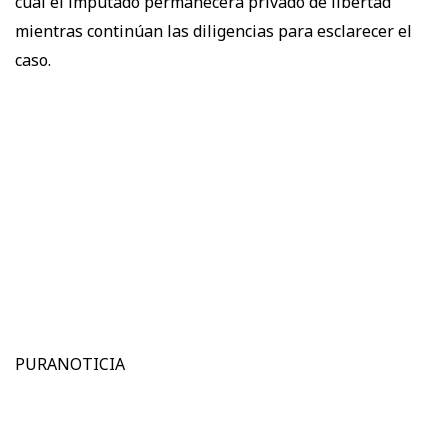
cual el imputado permanecerá privado de libertad
mientras continúan las diligencias para esclarecer el
caso.
PURANOTICIA