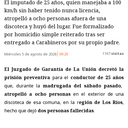
El imputado de 25 años, quien manejaba a 100
km/h sin haber tenido nunca licencia,
atropelló a ocho personas afuera de una
discoteca y huyó del lugar. Fue formalizado
por homicidio simple reiterado tras ser
entregado a Carabineros por su propio padre.
1167
visitas
Miércoles 5 de agosto de 2026
09:20
El Juzgado de Garantía de La Unión decretó la
prisión preventiva
para el
conductor de 25 años
que, durante la
madrugada del sábado pasado
,
atropelló a ocho personas
en el exterior de una
discoteca de esa comuna, en la r
egión de Los Ríos
,
hecho que dejó
dos personas fallecidas
.