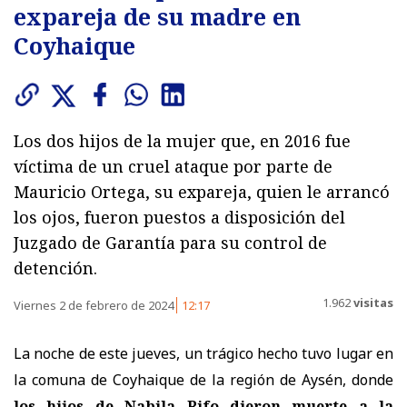
expareja de su madre en
Coyhaique
Los dos hijos de la mujer que, en 2016 fue
víctima de un cruel ataque por parte de
Mauricio Ortega, su expareja, quien le arrancó
los ojos, fueron puestos a disposición del
Juzgado de Garantía para su control de
detención.
1.962
visitas
Viernes 2 de febrero de 2024
12:17
La noche de este jueves, un trágico hecho tuvo lugar en
la comuna de Coyhaique de la región de Aysén, donde
los hijos de Nabila Rifo dieron muerte a la