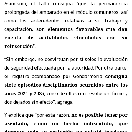
Asimismo, el fallo consigna “que la permanencia
prolongada del amparado en el módulo comuneros, así
como los antecedentes relativos a su trabajo y
capacitación,
son elementos favorables que dan
cuenta de actividades vinculadas con su
reinserción
”.
“Sin embargo, no desvirtúan por sí solos la evaluación
de seguridad efectuada por la autoridad. Por otra parte,
el registro acompañado por Gendarmería
consigna
siete episodios disciplinarios ocurridos entre los
años 2021 y 2025
, cinco de ellos con resolución firme y
dos dejados sin efecto”, agrega.
Y explica que “por esta razón,
no es posible tener por
asentado, como un hecho indiscutido, que
durante toda su reclusión no existió incidente