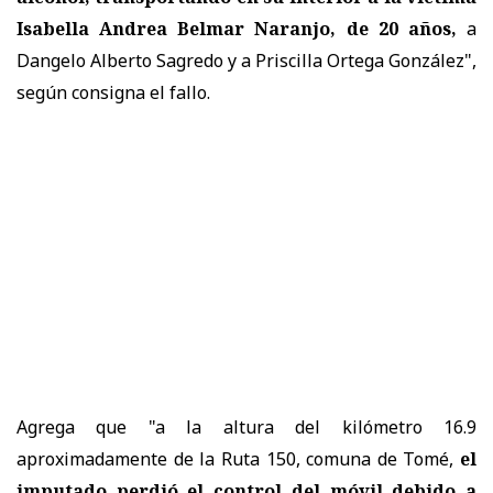
Isabella Andrea Belmar Naranjo, de 20 años,
a
Dangelo Alberto Sagredo y a Priscilla Ortega González",
según consigna el fallo.
Agrega que "a la altura del kilómetro 16.9
aproximadamente de la Ruta 150, comuna de Tomé,
el
imputado perdió el control del móvil debido a