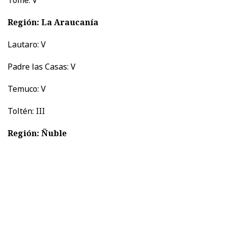
Región: La Araucanía
Lautaro: V
Padre las Casas: V
Temuco: V
Toltén: III
Región: Ñuble