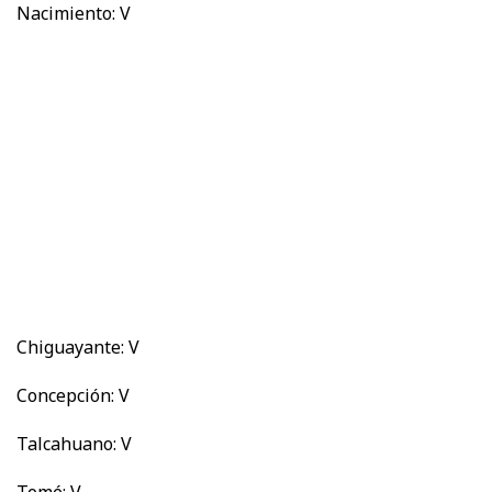
Nacimiento: V
Chiguayante: V
Concepción: V
Talcahuano: V
Tomé: V