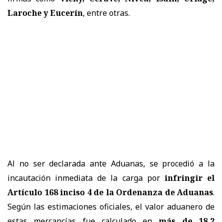
Laroche y Eucerín
, entre otras.
Al no ser declarada ante Aduanas, se procedió a la
incautación inmediata de la carga por
infringir el
Artículo 168 inciso 4 de la Ordenanza de Aduanas
.
Según las estimaciones oficiales, el valor aduanero de
estas mercancías fue calculado en
más de 18,2