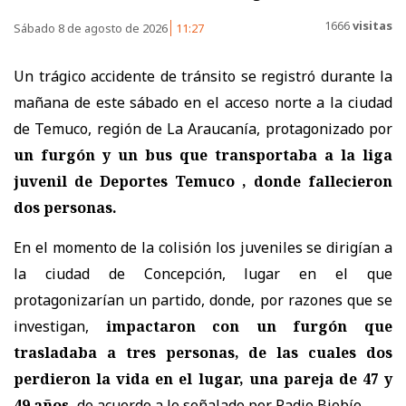
1666
visitas
Sábado 8 de agosto de 2026
11:27
Un trágico accidente de tránsito se registró durante la
mañana de este sábado en el acceso norte a la ciudad
de Temuco, región de La Araucanía, protagonizado por
un furgón y un bus que transportaba a la liga
juvenil de Deportes Temuco , donde fallecieron
dos personas.
En el momento de la colisión los juveniles se dirigían a
la ciudad de Concepción, lugar en el que
protagonizarían un partido, donde, por razones que se
investigan,
impactaron con un furgón que
trasladaba a tres personas, de las cuales dos
perdieron la vida en el lugar, una pareja de
47 y
49 años
,
de acuerdo a lo señalado por Radio Biobío.