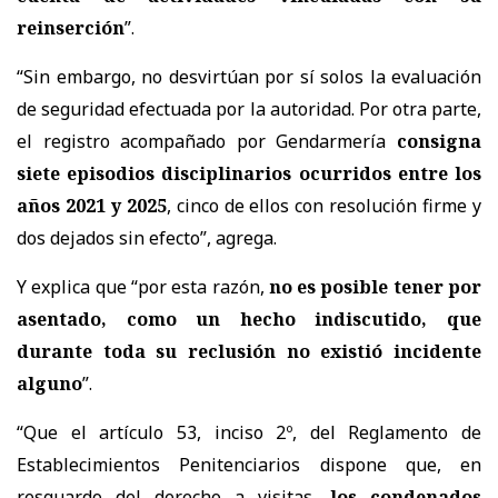
reinserción
”.
“Sin embargo, no desvirtúan por sí solos la evaluación
de seguridad efectuada por la autoridad. Por otra parte,
el registro acompañado por Gendarmería
consigna
siete episodios disciplinarios ocurridos entre los
años 2021 y 2025
, cinco de ellos con resolución firme y
dos dejados sin efecto”, agrega.
Y explica que “por esta razón,
no es posible tener por
asentado, como un hecho indiscutido, que
durante toda su reclusión no existió incidente
alguno
”.
“Que el artículo 53, inciso 2º, del Reglamento de
Establecimientos Penitenciarios dispone que, en
resguardo del derecho a visitas,
los condenados