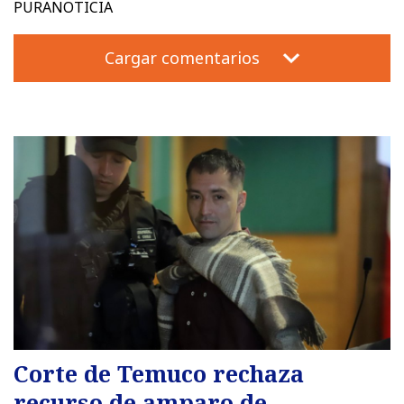
PURANOTICIA
Cargar comentarios
Corte de Temuco rechaza
recurso de amparo de