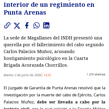
interior de un regimiento en
Punta Arenas
La sede de Magallanes del INDH presentó una
querella por el fallecimiento del cabo segundo
Carlos Palacios Muñoz, acusando
hostigamiento psicológico en la Cuarta
Brigada Acorazada Chorrillos.
1.200
visitas
Martes 2 de junio de 2026
14:20
El Juzgado de Garantía de Punta Arenas resolvió que la
investigación por la muerte del cabo de Ejército, Carlos
Palacios Muñoz,
debe ser llevada a cabo por la
justicia civil
, por lo cual solicitó a la Fiscalía Militar