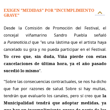
EXIGEN "MEDIDAS" POR "INCUMPLIMIENTO
GRAVE"
Desde la Comisión de Promoción del Festival, el
concejal viñamarino Sandro Puebla señaló
a
Puranoticia.cl
que "es una lástima que el artista haya
cancelado su gira y no pueda participar en el Festival.
Yo creo que, sin duda, Viña pierde con estas
cancelaciones de última hora, ya el año pasado
sucedió lo mismo
".
"Sobre las consecuencias contractuales, se nos ha dicho
que fue por razones de salud. Sobre si hay multas,
tendrán que evaluarlo los canales, pero sí creo que
la
Municipalidad tendrá que adoptar medidas, ya
que hay un incumplimiento grave de parte de los