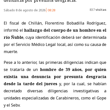
denuncia por presunta desgracia.
837
visitas
Sábado 8 de agosto de 2026
08:28
El fiscal de Chillán, Florentino Bobadilla Rodríguez,
informó el
hallazgo del cuerpo de un hombre en el
río Ñuble
, cuya identificación deberá ser determinada
por el Servicio Médico Legal local, así como su causa de
muerte.
Pese a lo anterior, las primeras diligencias indican que
se trataría de un
hombre de 39 años, por quien
existía una denuncia por presunta desgracia
desde la tarde del jueves
y, por la cual, se habían
decretado diversas diligencias investigativas a
unidades especializadas de Carabineros, como el Gope
y el Sebv.