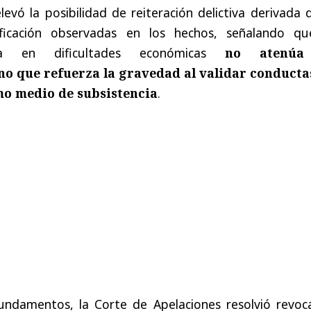
levó la posibilidad de reiteración delictiva derivada 
ificación observadas en los hechos, señalando qu
sada en dificultades económicas
no atenúa
no que refuerza la gravedad al validar conducta
mo medio de subsistencia
.
undamentos, la Corte de Apelaciones resolvió revoca