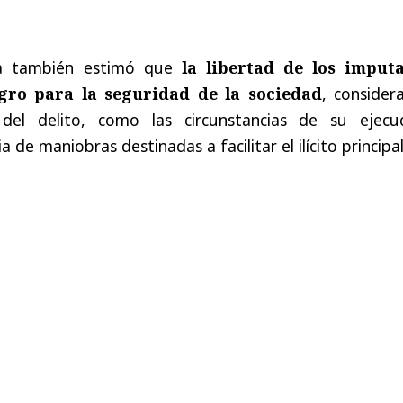
ada también estimó que
la libertad de los imput
gro para la seguridad de la sociedad
, consider
el delito, como las circunstancias de su ejecuc
a de maniobras destinadas a facilitar el ilícito principal