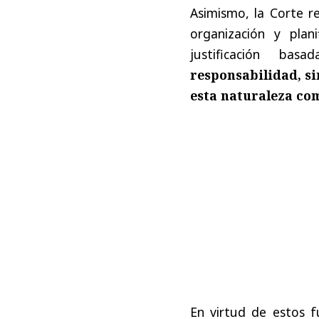
Asimismo, la Corte re
organización y plan
justificación ba
responsabilidad, si
esta naturaleza co
En virtud de estos f