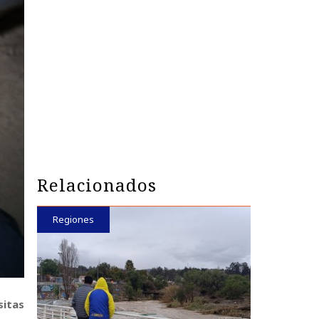
Relacionados
Regiones
sitas