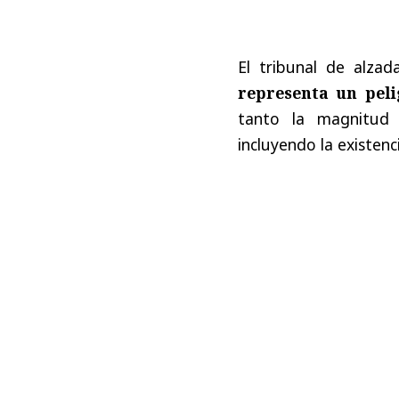
El tribunal de alz
representa un peli
tanto la magnitud d
incluyendo la existenci