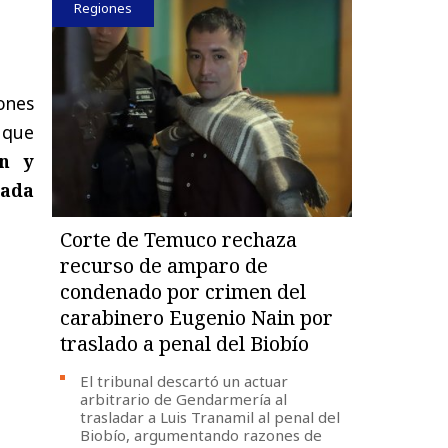
Regiones
ones
 que
ón y
nada
Corte de Temuco rechaza
recurso de amparo de
condenado por crimen del
carabinero Eugenio Nain por
traslado a penal del Biobío
El tribunal descartó un actuar
arbitrario de Gendarmería al
trasladar a Luis Tranamil al penal del
Biobío, argumentando razones de