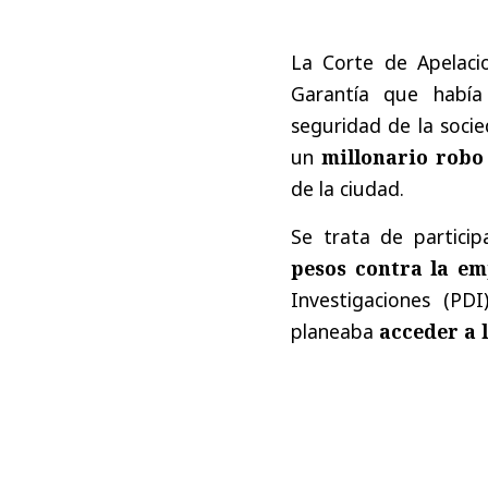
La Corte de Apelaci
Garantía que había 
seguridad de la soci
un
millonario robo
de la ciudad.
Se trata de partici
pesos contra la em
Investigaciones (PD
planeaba
acceder a 