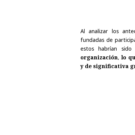
Al analizar los ant
fundadas de particip
estos habrían sid
organización
,
lo qu
y de significativa 