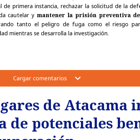
l de primera instancia, rechazar la solicitud de la de
ida cautelar y
mantener la prisión preventiva de
rando tanto el peligro de fuga como el riesgo par
ad mientras se desarrolla la investigación.
Cargar comentarios
ogares de Atacama i
 de potenciales ben