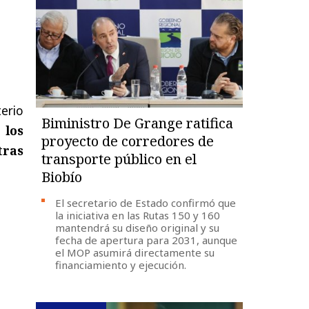
erio
Biministro De Grange ratifica
 los
proyecto de corredores de
tras
transporte público en el
Biobío
El secretario de Estado confirmó que
la iniciativa en las Rutas 150 y 160
mantendrá su diseño original y su
fecha de apertura para 2031, aunque
el MOP asumirá directamente su
financiamiento y ejecución.