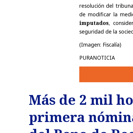
resolución del tribuna
de modificar la med
imputados
, conside
seguridad de la socied
(Imagen: Fiscalía)
PURANOTICIA
Más de 2 mil h
primera nómina