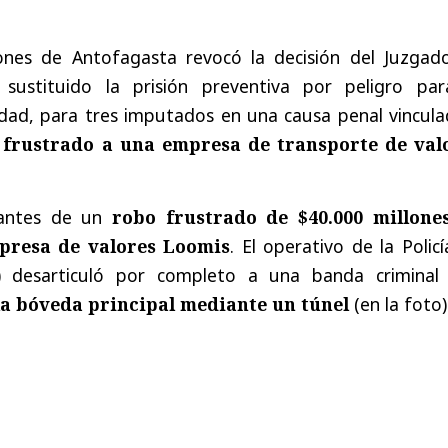
ones de Antofagasta revocó la decisión del Juzgad
sustituido la prisión preventiva por peligro par
edad, para tres imputados en una causa penal vincula
 frustrado a una empresa de transporte de val
pantes de un
robo frustrado de $40.000 millone
presa de valores Loomis
. El operativo de la Polic
I) desarticuló por completo a una banda criminal
la bóveda principal mediante un túnel
(en la foto)