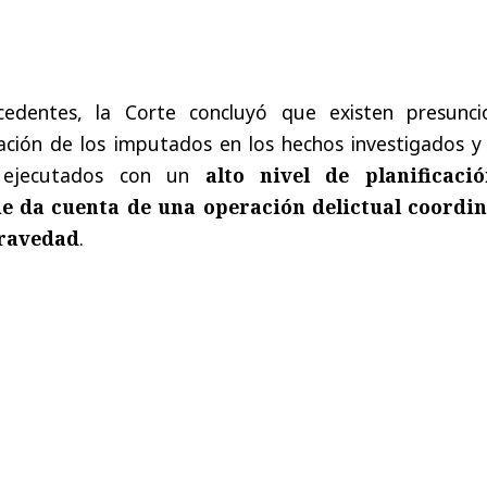
ecedentes, la Corte concluyó que existen presunci
ación de los imputados en los hechos investigados y
o ejecutados con un
alto nivel de planificaci
e da cuenta de una operación delictual coordi
gravedad
.