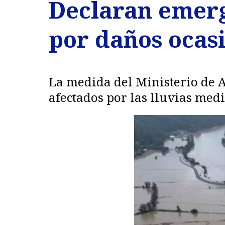
Declaran emerg
por daños ocasi
La medida del Ministerio de A
afectados por las lluvias med