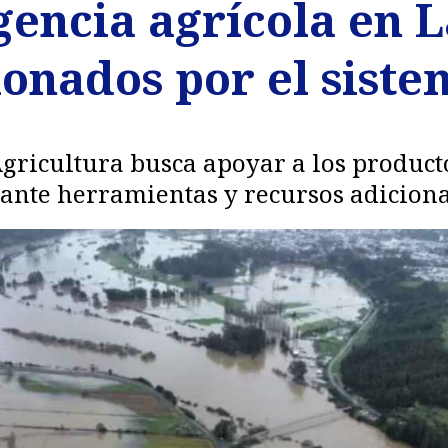
encia agrícola en 
onados por el siste
gricultura busca apoyar a los product
iante herramientas y recursos adiciona