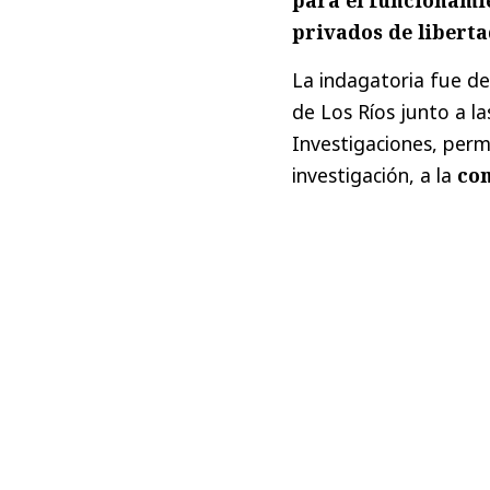
privados de libert
La indagatoria fue de
de Los Ríos junto a l
Investigaciones, perm
investigación, a la
com