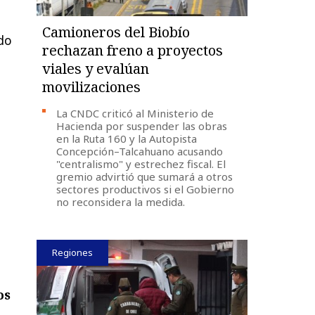
Camioneros del Biobío
do
rechazan freno a proyectos
viales y evalúan
movilizaciones
La CNDC criticó al Ministerio de
Hacienda por suspender las obras
en la Ruta 160 y la Autopista
Concepción–Talcahuano acusando
"centralismo" y estrechez fiscal. El
gremio advirtió que sumará a otros
sectores productivos si el Gobierno
no reconsidera la medida.
Regiones
os