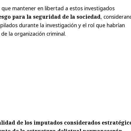
 que mantener en libertad a estos investigados
esgo para la seguridad de la sociedad
, consideran
ilados durante la investigación y el rol que habrían
e la organización criminal.
talidad de los imputados considerados estratégic
ento de la estructura delictual permanecerán