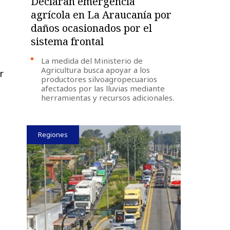
Declaran emergencia
agrícola en La Araucanía por
daños ocasionados por el
sistema frontal
La medida del Ministerio de
Agricultura busca apoyar a los
r
productores silvoagropecuarios
afectados por las lluvias mediante
herramientas y recursos adicionales.
Regiones