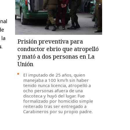
nal
de
 la
Prisión preventiva para
s
.
conductor ebrio que atropelló
y mató a dos personas en La
Unión
El imputado de 25 años, quien
manejaba a 100 km/h sin haber
tenido nunca licencia, atropelló a
ocho personas afuera de una
discoteca y huyó del lugar. Fue
formalizado por homicidio simple
reiterado tras ser entregado a
Carabineros por su propio padre.