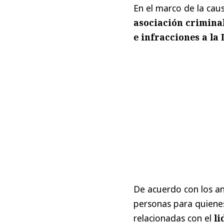
En el marco de la cau
asociación criminal
e infracciones a la
De acuerdo con los an
personas para quienes
relacionadas con el
li