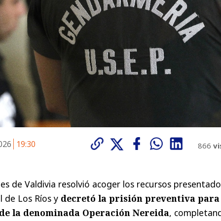
2026
19:30
866
vi
es de Valdivia resolvió acoger los recursos presentado
al de Los Ríos y
decretó la prisión preventiva para
 de la denominada Operación Nereida
, completan