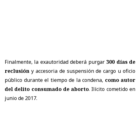
Finalmente, la exautoridad deberá purgar
300 días de
reclusión
y accesoria de suspensión de cargo u oficio
público durante el tiempo de la condena,
como autor
del delito consumado de aborto
. Ilícito cometido en
junio de 2017.