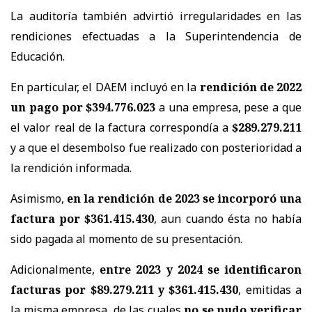
La auditoría también advirtió irregularidades en las
rendiciones efectuadas a la Superintendencia de
Educación.
En particular, el DAEM incluyó en la
rendición de 2022
un pago por $394.776.023
a una empresa, pese a que
el valor real de la factura correspondía a
$289.279.211
y a que el desembolso fue realizado con posterioridad a
la rendición informada.
Asimismo,
en la rendición de 2023 se incorporó una
factura por $361.415.430
, aun cuando ésta no había
sido pagada al momento de su presentación.
Adicionalmente,
entre 2023 y 2024 se identificaron
facturas por $89.279.211 y $361.415.430
, emitidas a
la misma empresa, de las cuales
no se pudo verificar