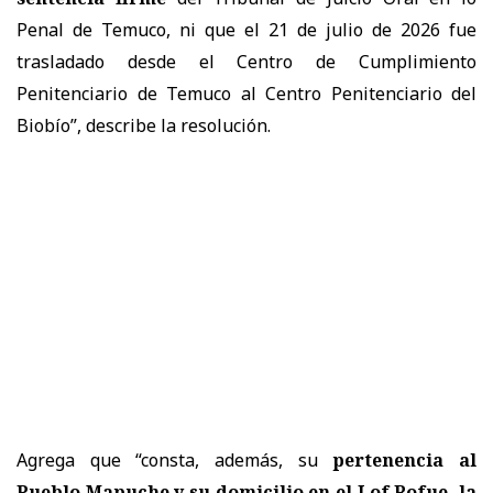
Penal de Temuco, ni que el 21 de julio de 2026 fue
trasladado desde el Centro de Cumplimiento
Penitenciario de Temuco al Centro Penitenciario del
Biobío”, describe la resolución.
Agrega que “consta, además, su
pertenencia al
Pueblo Mapuche y su domicilio en el Lof Rofue, la