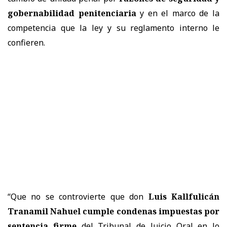
gobernabilidad penitenciaria
y en el marco de la
competencia que la ley y su reglamento interno le
confieren.
“Que no se controvierte que don
Luis Kallfulicán
Tranamil Nahuel cumple condenas impuestas por
sentencia firme
del Tribunal de Juicio Oral en lo