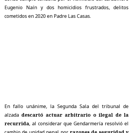
Eugenio Naín y dos homicidios frustrados, delitos
cometidos en 2020 en Padre Las Casas.
En fallo unánime, la Segunda Sala del tribunal de
alzada
descartó actuar arbitrario o ilegal de la
recurrida
, al considerar que Gendarmería resolvió el
cambio de unidad penal por
razones de seguridad y