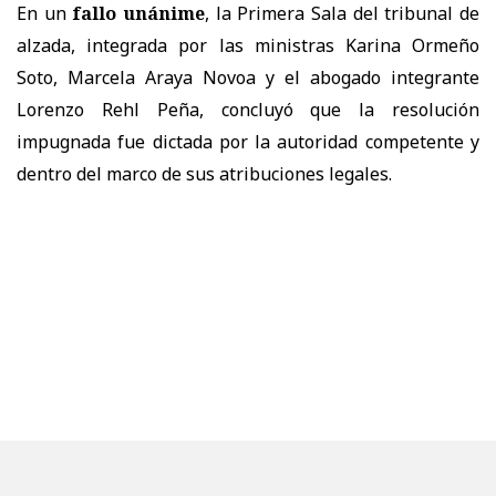
En un
fallo unánime
, la
Primera Sala
del tribunal de
alzada, integrada por las ministras
Karina Ormeño
Soto, Marcela Araya Novoa
y el abogado integrante
Lorenzo Rehl Peña
, concluyó que la resolución
impugnada
fue dictada por la autoridad competente y
dentro del marco de sus atribuciones legales.