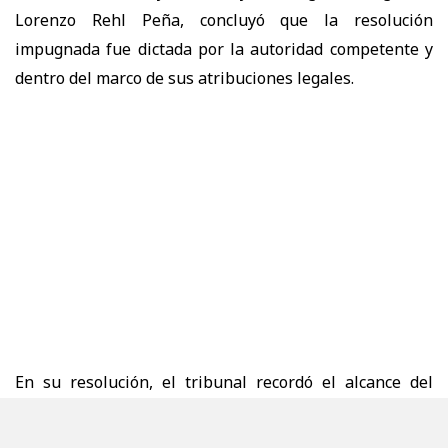
Lorenzo Rehl Peña
, concluyó que la resolución
impugnada
fue dictada por la autoridad competente y
dentro del marco de sus atribuciones legales.
En su resolución, el tribunal recordó el alcance del
principio de probidad administrativa
, base de la
decisión adoptada.