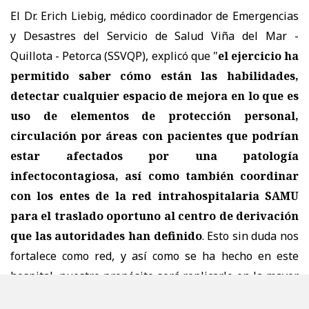
El Dr. Erich Liebig, médico coordinador de Emergencias
y Desastres del Servicio de Salud Viña del Mar -
Quillota - Petorca (SSVQP), explicó que "
el ejercicio ha
permitido saber cómo están las habilidades,
detectar cualquier espacio de mejora en lo que es
uso de elementos de protección personal,
circulación por áreas con pacientes que podrían
estar afectados por una patología
infectocontagiosa, así como también coordinar
con los entes de la red intrahospitalaria SAMU
para el traslado oportuno al centro de derivación
que las autoridades han definido
. Esto sin duda nos
fortalece como red, y así como se ha hecho en este
hospital, nuestro propósito será replicarlo en la mayor
cantidad de establecimientos incluyendo la red