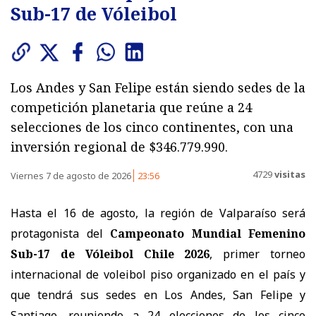
Sub-17 de Vóleibol
Los Andes y San Felipe están siendo sedes de la
competición planetaria que reúne a 24
selecciones de los cinco continentes, con una
inversión regional de $346.779.990.
4729
visitas
Viernes 7 de agosto de 2026
23:56
Hasta el 16 de agosto, la región de Valparaíso será
protagonista del
Campeonato Mundial Femenino
Sub-17 de Vóleibol Chile 2026
, primer torneo
internacional de voleibol piso organizado en el país y
que tendrá sus sedes en Los Andes, San Felipe y
Santiago, reuniendo a 24 elecciones de los cinco