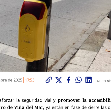
mbre de 2025
17:53
4.039
vi
eforzar la seguridad vial y
promover la accesibil
tro de Viña del Mar,
ya están en fase de cierre las 