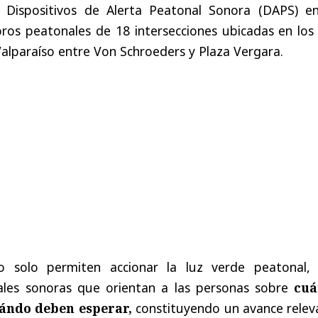
4 Dispositivos de Alerta Peatonal Sonora (DAPS) en
os peatonales de 18 intersecciones ubicadas en los 
 Valparaíso entre Von Schroeders y Plaza Vergara.
no solo permiten accionar la luz verde peatonal, 
les sonoras que orientan a las personas sobre
cuá
ándo deben esperar,
constituyendo un avance relev