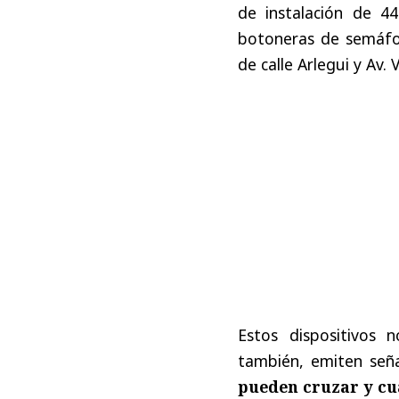
de instalación de 4
botoneras de semáfor
de calle Arlegui y Av.
Estos dispositivos 
también, emiten seña
pueden cruzar y cu