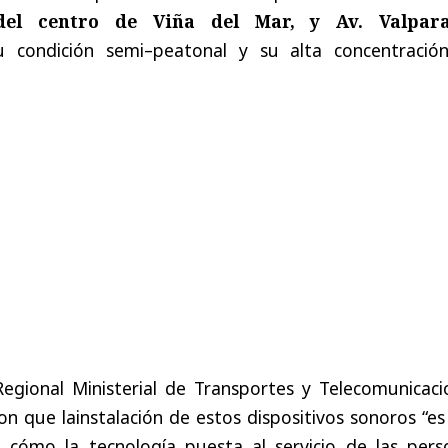
 del centro de Viña del Mar, y Av. Valpara
u condición semi–peatonal y su alta concentració
Regional Ministerial de Transportes y Telecomunicaci
ron que lainstalación de estos dispositivos sonoros “e
 cómo la tecnología puesta al servicio de las pers