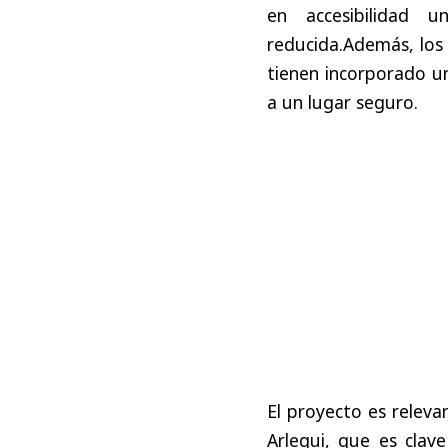
en accesibilidad u
reducida.Además, los 
tienen incorporado un
a un lugar seguro.
El proyecto es relevan
Arlegui, que es clav