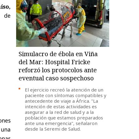
íso,
n de
Simulacro de ébola en Viña
del Mar: Hospital Fricke
reforzó los protocolos ante
eventual caso sospechoso
El ejercicio recreó la atención de un
paciente con síntomas compatibles y
antecedente de viaje a África. "La
intención de estas actividades es
asegurar a la red de salud y a la
población que estamos preparados
ones
ante una emergencia", señalaron
s una
desde la Seremi de Salud.
onas