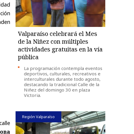
idad
ción
aden
Valparaíso celebrará el Mes
de la Niñez con múltiples
actividades gratuitas en la vía
pública
La programación contempla eventos
deportivos, culturales, recreativos e
interculturales durante todo agosto,
destacando la tradicional Calle de la
Niñez del domingo 30 en plaza
Victoria.
Región Valparaíso
calle
ona