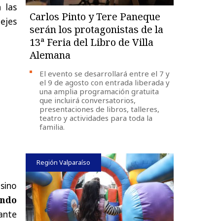
 las
Carlos Pinto y Tere Paneque
ejes
serán los protagonistas de la
13ª Feria del Libro de Villa
Alemana
El evento se desarrollará entre el 7 y
el 9 de agosto con entrada liberada y
una amplia programación gratuita
que incluirá conversatorios,
presentaciones de libros, talleres,
teatro y actividades para toda la
familia.
Región Valparaíso
sino
ndo
ante