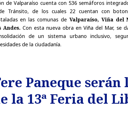
ón de Valparaíso cuenta con 536 semáforos integrado
de Tránsito, de los cuales 22 cuentan con boton
staladas en las comunas de
Valparaíso, Viña del 
s Andes.
Con esta nueva obra en Viña del Mar, se d
solidación de un sistema urbano inclusivo, segu
esidades de la ciudadanía.
Tere Paneque serán 
 la 13ª Feria del Li