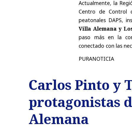
Actualmente, la Regi
Centro de Control 
peatonales DAPS, in
Villa Alemana y Lo
paso más en la con
conectado con las nec
PURANOTICIA
Carlos Pinto y 
protagonistas de
Alemana