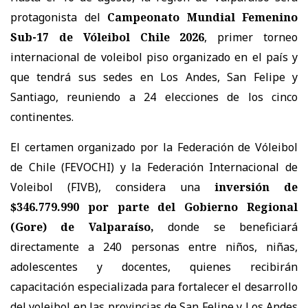
protagonista del
Campeonato Mundial Femenino
Sub-17 de Vóleibol Chile 2026
, primer torneo
internacional de voleibol piso organizado en el país y
que tendrá sus sedes en Los Andes, San Felipe y
Santiago, reuniendo a 24 elecciones de los cinco
continentes.
El certamen organizado por la Federación de Vóleibol
de Chile (FEVOCHI) y la Federación Internacional de
Voleibol (FIVB), considera una
inversión de
$346.779.990 por parte del Gobierno Regional
(Gore) de Valparaíso,
donde se beneficiará
directamente a 240 personas entre niños, niñas,
adolescentes y docentes, quienes recibirán
capacitación especializada para fortalecer el desarrollo
del voleibol en las provincias de San Felipe y Los Andes