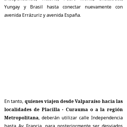
Yungay y Brasil hasta conectar nuevamente con
avenida Errázuriz y avenida España.
En tanto,
quienes viajen desde Valparaíso hacia las
localidades de Placilla - Curauma o a la región
Metropolitana
, deberán utilizar calle Independencia
hasta Av. Francia, para posteriormente ser desviados