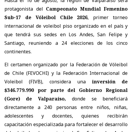
Hasta el 16 de agosto, la región de Valparaíso será
protagonista del
Campeonato Mundial Femenino
Sub-17 de Vóleibol Chile 2026
, primer torneo
internacional de voleibol piso organizado en el país y
que tendrá sus sedes en Los Andes, San Felipe y
Santiago, reuniendo a 24 elecciones de los cinco
continentes.
El certamen organizado por la Federación de Vóleibol
de Chile (FEVOCHI) y la Federación Internacional de
Voleibol (FIVB), considera una
inversión de
$346.779.990 por parte del Gobierno Regional
(Gore) de Valparaíso,
donde se beneficiará
directamente a 240 personas entre niños, niñas,
adolescentes y docentes, quienes recibirán
capacitación especializada para fortalecer el desarrollo