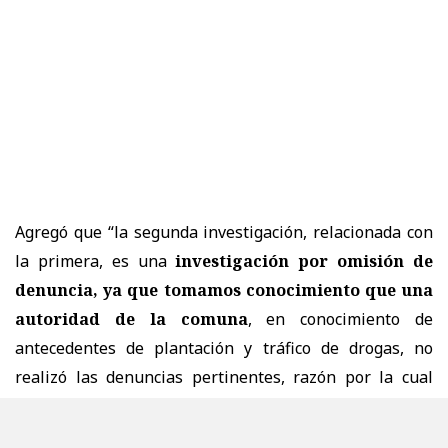
Agregó que “la segunda investigación, relacionada con
la primera, es una
investigación por omisión de
denuncia, ya que tomamos conocimiento que una
autoridad de la comuna
, en conocimiento de
antecedentes de plantación y tráfico de drogas, no
realizó las denuncias pertinentes, razón por la cual
hemos decidido abrir dos investigaciones de oficio para
aclarar lo denunciado”.