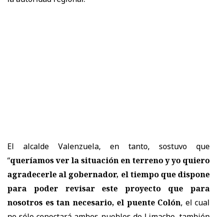
El alcalde Valenzuela, en tanto, sostuvo que
“
queríamos ver la situación en terreno y yo quiero
agradecerle al gobernador, el tiempo que dispone
para poder revisar este proyecto que para
nosotros es tan necesario, el puente Colón
, el cual
no sólo conectará ambos pueblos de Limache, también