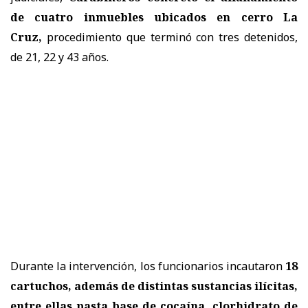
de cuatro inmuebles ubicados en cerro La
Cruz,
procedimiento que terminó con tres detenidos,
de 21, 22 y 43 años.
Durante la intervención, los funcionarios incautaron
18
cartuchos, además de distintas sustancias ilícitas,
entre ellas pasta base de cocaína, clorhidrato de