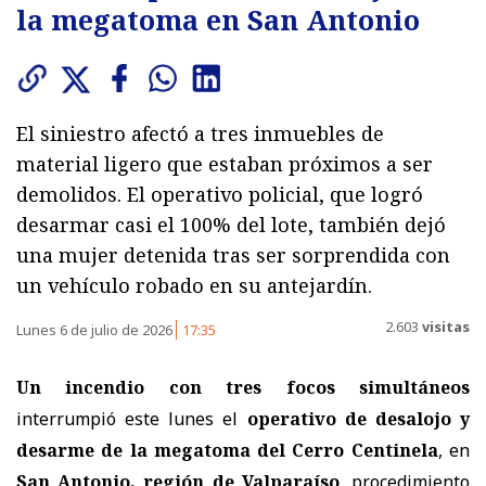
la megatoma en San Antonio
El siniestro afectó a tres inmuebles de
material ligero que estaban próximos a ser
demolidos. El operativo policial, que logró
desarmar casi el 100% del lote, también dejó
una mujer detenida tras ser sorprendida con
un vehículo robado en su antejardín.
2.603
visitas
Lunes 6 de julio de 2026
17:35
Un incendio con tres focos simultáneos
interrumpió este lunes el
operativo de desalojo y
desarme de la megatoma del Cerro Centinela
, en
San Antonio, región de Valparaíso
, procedimiento