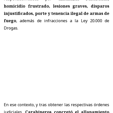
homicidio frustrado, lesiones graves, disparos
injustificados, porte y tenencia ilegal de armas de
fuego
, además de infracciones a la Ley 20.000 de
Drogas.
En ese contexto, y tras obtener las respectivas órdenes
judiciales,
Carabineros concretó el allanamiento