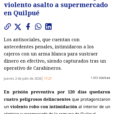
violento asalto a supermercado
en Quilpué
Los antisociales, que cuentan con
antecedentes penales, intimidaron a los
cajeros con un arma blanca para sustraer
dinero en efectivo, siendo capturados tras un
operativo de Carabineros.
1.663
visitas
Jueves 2 de julio de 2026
17:27
En prisión preventiva por 120 días quedaron
cuatro peligrosos delincuentes
que protagonizaron
un
violento robo con intimidación
al interior de un
céntrico supermercado de la comuna de Quilpué.