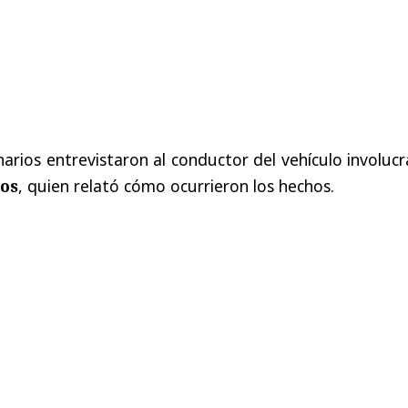
onarios entrevistaron al conductor del vehículo involuc
os
, quien relató cómo ocurrieron los hechos.