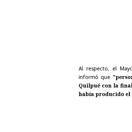
Al respecto, el May
informó que
"
perso
Quilpué con la fina
había producido el 