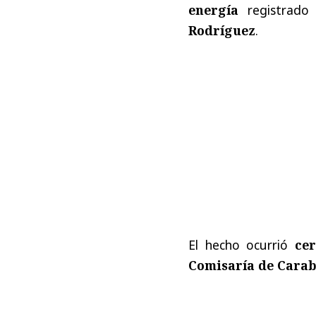
energía
registrad
Rodríguez
.
El hecho ocurrió
cer
Comisaría de Carab