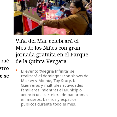
Viña del Mar celebrará el
Mes de los Niños con gran
jornada gratuita en el Parque
lpué
de la Quinta Vergara
etro
El evento “Alegría Infinita” se
e se
realizará el domingo 9 con shows de
Mickey y Minnie, Toy Story, K-
Guerreras y múltiples actividades
familiares, mientras el Municipio
anunció una cartelera de panoramas
en museos, barrios y espacios
públicos durante todo el mes.