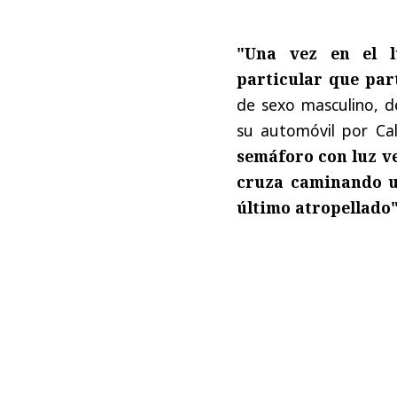
"Una vez en el l
particular que par
de sexo masculino, d
su automóvil por Cal
semáforo con luz v
cruza caminando un
último atropellado