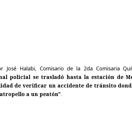
or José Halabi, Comisario de la 2da Comisaria Qui
nal policial se trasladó hasta la estación de M
lidad de verificar un accidente de tránsito dond
atropello a un peatón"
.