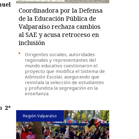
nuel
Coordinadora por la Defensa
de la Educación Pública de
Valparaíso rechaza cambios
al SAE y acusa retroceso en
inclusión
Dirigentes sociales, autoridades
regionales y representantes del
mundo educativo cuestionaron el
proyecto que modifica el Sistema de
Admisión Escolar, asegurando que
reinstala la selección de estudiantes
y profundiza la segregación en la
enseñanza.
la
2ª
Región Valparaíso