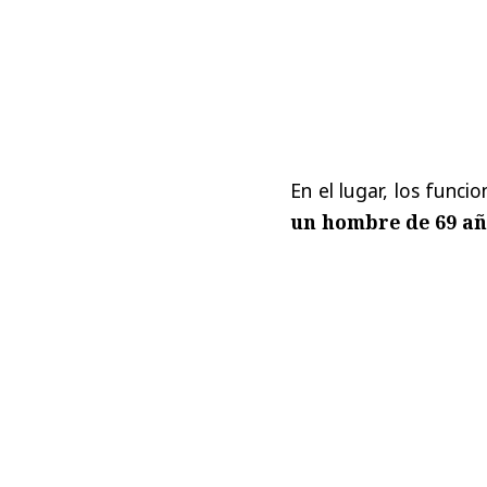
En el lugar, los funci
un hombre de 69 añ