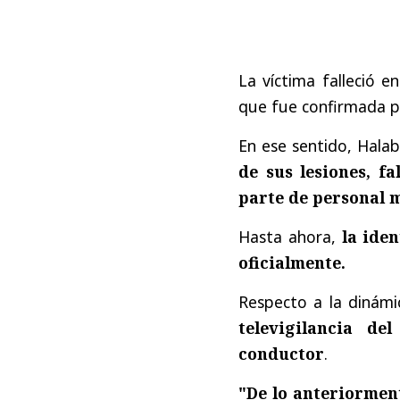
La víctima falleció e
que fue confirmada p
En ese sentido, Halab
de sus lesiones, f
parte de personal 
Hasta ahora,
la iden
oficialmente.
Respecto a la dinámi
televigilancia de
conductor
.
"De lo anteriormen