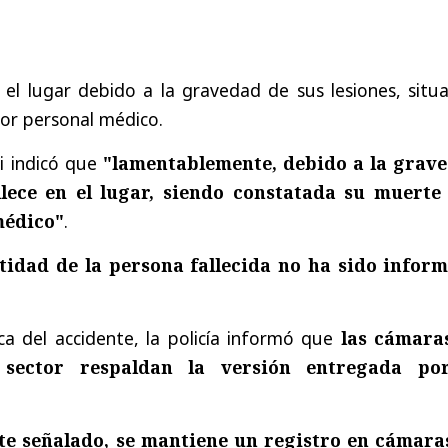
n el lugar debido a la gravedad de sus lesiones
, situ
or personal médico.
i indicó que
"lamentablemente, debido a la grav
allece en el lugar, siendo constatada su muerte
médico"
.
tidad de la persona fallecida no ha sido infor
ca del accidente, la policía informó que
las cámara
l sector respaldan la versión entregada po
te señalado, se mantiene un registro en cámara