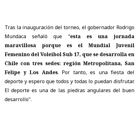
Tras la inauguración del torneo, el gobernador Rodrigo
Mundaca señaló que “
esta es una jornada
maravillosa porque es el Mundial Juvenil
Femenino del Voleibol Sub 17, que se desarrolla en
Chile con tres sedes: región Metropolitana, San
Felipe y Los Andes
. Por tanto, es una fiesta del
deporte y espero que todos y todas lo puedan disfrutar.
El deporte es una de las piedras angulares del buen
desarrollo".