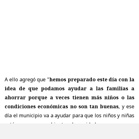
A ello agregó que "
hemos preparado este día con la
idea de que podamos ayudar a las familias a
ahorrar porque a veces tienen más niños o las
condiciones económicas no son tan buenas
, y ese
día el municipio va a ayudar para que los niños y niñas
estén en un ambiente de cuidado, porque son
fundamentales en nuestra comuna, es un grupo