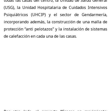
todas las casas del centro, la Unidad de Salud General
(USG), la Unidad Hospitalaria de Cuidados Intensivos
Psiquiátricos (UHCIP) y el sector de Gendarmería,
incorporando además, la construcción de una malla de
protección “anti pelotazos” y la instalación de sistemas
de calefacción en cada una de las casas.