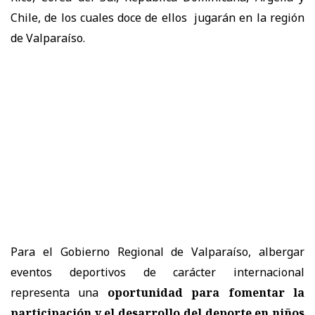
Chile, de los cuales doce de ellos jugarán en la región
de Valparaíso.
Para el Gobierno Regional de Valparaíso, albergar
eventos deportivos de carácter internacional
representa una
oportunidad para fomentar la
participación y el desarrollo del deporte en niños