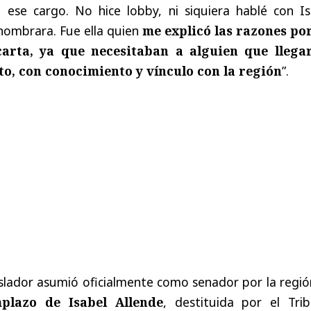
 ese cargo. No hice lobby, ni siquiera hablé con Is
nombrara. Fue ella quien
me explicó las razones por
arta, ya que necesitaban a alguien que llega
to, con conocimiento y vínculo con la región
”.
gislador asumió oficialmente como senador por la regi
plazo de Isabel Allende
, destituida por el Trib