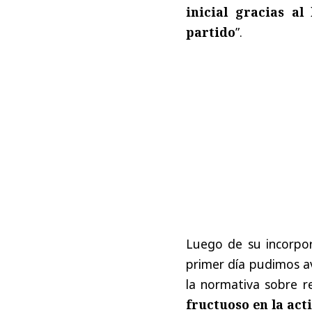
inicial gracias al
partido
”.
Luego de su incorpor
primer día pudimos ava
la normativa sobre r
fructuoso en la act