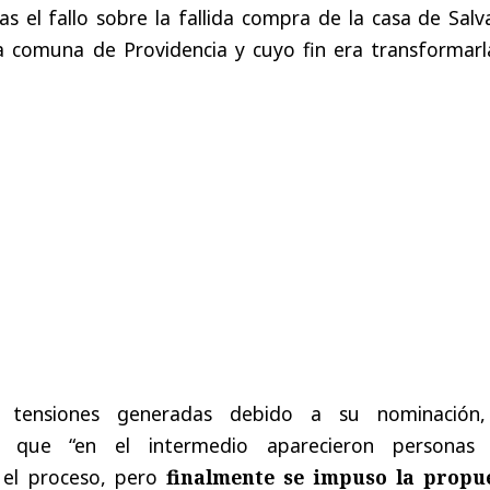
ras el fallo sobre la fallida compra de la casa de Sal
la comuna de Providencia y cuyo fin era transformarl
s tensiones generadas debido a su nominación
o que “en el intermedio aparecieron personas
 el proceso, pero
finalmente se impuso la propu