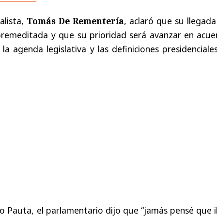
alista,
Tomás De Rementería
, aclaró que su llegada
remeditada y que su prioridad será avanzar en acue
la agenda legislativa y las definiciones presidenciale
io Pauta, el parlamentario dijo que “jamás pensé que 