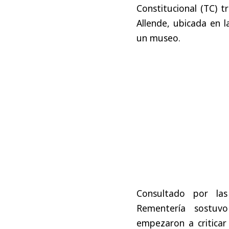
Constitucional (TC) t
Allende, ubicada en 
un museo.
Consultado por la
Rementería sostuv
empezaron a criticar