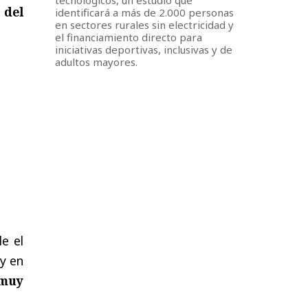
 del
identificará a más de 2.000 personas
en sectores rurales sin electricidad y
el financiamiento directo para
iniciativas deportivas, inclusivas y de
adultos mayores.
e el
 y en
 muy