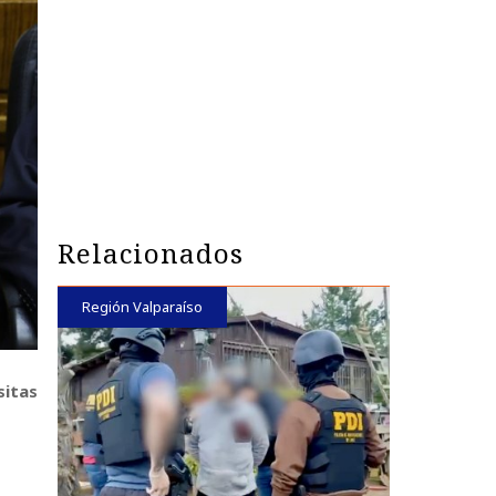
Relacionados
Región Valparaíso
sitas