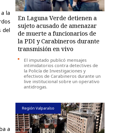
 a la
En Laguna Verde detienen a
rdos
sujeto acusado de amenazar
s del
de muerte a funcionarios de
la PDI y Carabineros durante
transmisión en vivo
El imputado publicó mensajes
intimidatorios contra detectives de
la Policía de Investigaciones y
efectivos de Carabineros durante un
live institucional sobre un operativo
antidrogas.
Región Valparaíso
iba a