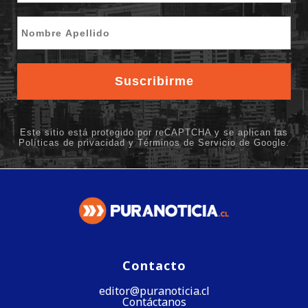
Contacto
editor@puranoticia.cl
Contáctanos