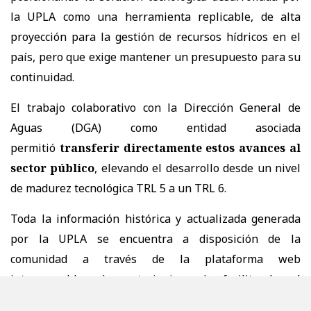
la UPLA como una herramienta replicable, de alta
proyección para la gestión de recursos hídricos en el
país, pero que exige mantener un presupuesto para su
continuidad.
El trabajo colaborativo con la Dirección General de
Aguas (DGA) como entidad asociada
permitió
transferir directamente estos avances al
sector público
, elevando el desarrollo desde un nivel
de madurez tecnológica TRL 5 a un TRL 6.
Toda la información histórica y actualizada generada
por la UPLA se encuentra a disposición de la
comunidad a través de la plataforma web
interoperable
observatorionieves.cl
, facilitando el
acceso a datos e indicadores para la ciudadanía,