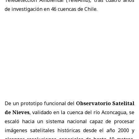
Teledetección Ambiental (TeleAmb), tras cuatro años
de investigación en 46 cuencas de Chile.
De un prototipo funcional del
Observatorio Satelital
de Nieves
, validado en la cuenca del río Aconcagua, se
escaló hacia un sistema nacional capaz de procesar
imágenes satelitales históricas desde el año 2000 y