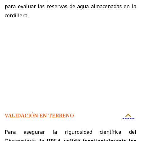
para evaluar las reservas de agua almacenadas en la
cordillera.
VALIDACIÓN EN TERRENO
Para asegurar la rigurosidad científica del
Observatorio,
la UPLA validó territorialmente las