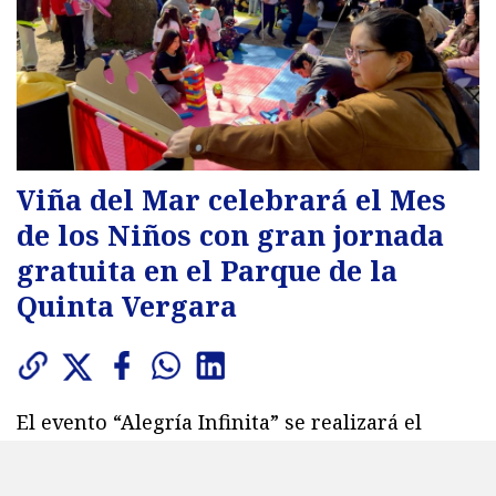
Viña del Mar celebrará el Mes
de los Niños con gran jornada
gratuita en el Parque de la
Quinta Vergara
El evento “Alegría Infinita” se realizará el
domingo 9 con shows de Mickey y Minnie, Toy
Story, K-Guerreras y múltiples actividades