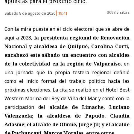
apuestas para el próximo ciclo.
3098
visitas
Sábado 8 de agosto de 2026
19:41
Con la mira puesta en el ciclo electoral que se abre de
aquí a 2028,
la presidenta regional de Renovación
Nacional y alcaldesa de Quilpué, Carolina Corti,
encabezó este sábado un encuentro con alcaldes
de la colectividad en la región de Valparaíso,
en
una jornada que la propia testera regional definió
como el inicio formal del trabajo político hacia las
próximas elecciones. La cita se realizó en el Hotel Best
Western Marina del Rey de Viña del Mar y contó con la
participación del
alcalde de Limache, Luciano
Valenzuela; la alcaldesa de Papudo, Claudia
Adasme; el alcalde de Olmué, Jorge Jil; y el alcalde
de Puchuncaví, Marcos Morales, entre otros.