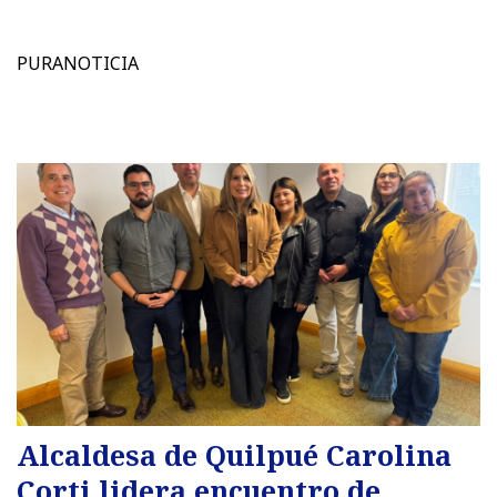
PURANOTICIA
Alcaldesa de Quilpué Carolina
Corti lidera encuentro de