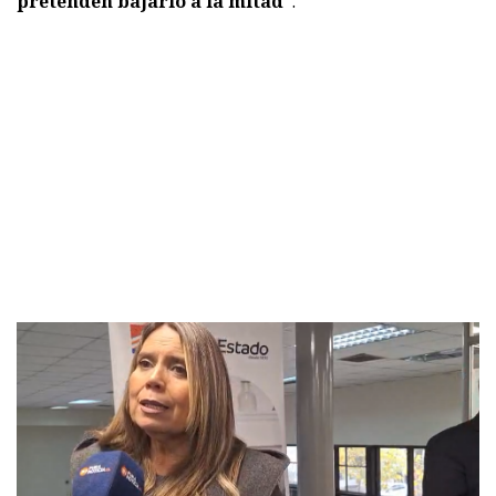
pretenden bajarlo a la mitad"
.