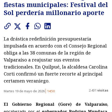
fiestas municipales: Festival del
Sol perdería millonario aporte
La drástica redefinición presupuestaria
impulsada en acuerdo con el Consejo Regional
obliga a las 38 comunas de la región de
Valparaíso a reajustar sus eventos
tradicionales. En Quilpué, la alcaldesa Carolina
Corti confirmó un fuerte recorte al principal
certamen veraniego.
2.431
visitas
Martes 19 de mayo de 2026
14:50
El Gobierno Regional (Gore) de Valparaíso
,
encabezado por el
gobernador Rodrigo Mundaca
,