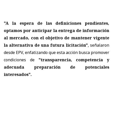
"A la espera de las definiciones pendientes,
optamos por anticipar la entrega de información
al mercado, con el objetivo de mantener vigente
la alternativa de una futura licitación"
, señalaron
desde EPV, enfatizando que esta acción busca promover
condiciones de
"transparencia, competencia y
adecuada preparación de potenciales
interesados".