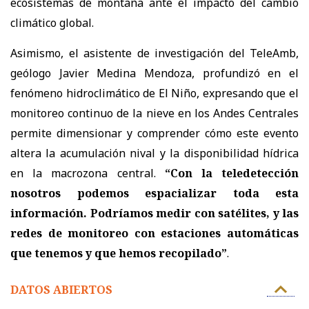
ecosistemas de montaña ante el impacto del cambio
climático global.
Asimismo, el asistente de investigación del TeleAmb,
geólogo Javier Medina Mendoza, profundizó en el
fenómeno hidroclimático de El Niño, expresando que el
monitoreo continuo de la nieve en los Andes Centrales
permite dimensionar y comprender cómo este evento
altera la acumulación nival y la disponibilidad hídrica
en la macrozona central.
“Con la teledetección
nosotros podemos espacializar toda esta
información. Podríamos medir con satélites, y las
redes de monitoreo con estaciones automáticas
que tenemos y que hemos recopilado”
.
DATOS ABIERTOS