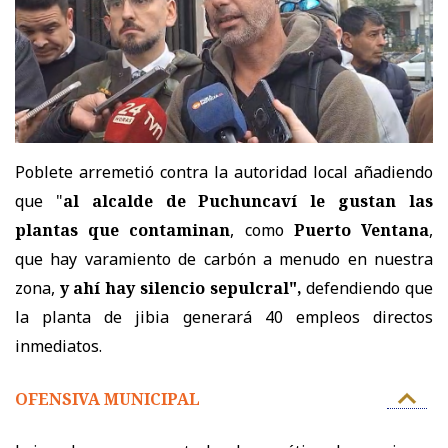
Poblete arremetió contra la autoridad local añadiendo
que "
al alcalde de Puchuncaví le gustan las
plantas que contaminan
, como
Puerto Ventana
,
que hay varamiento de carbón a menudo en nuestra
zona,
y ahí hay silencio sepulcral",
defendiendo que
la planta de jibia generará 40 empleos directos
inmediatos.
OFENSIVA MUNICIPAL