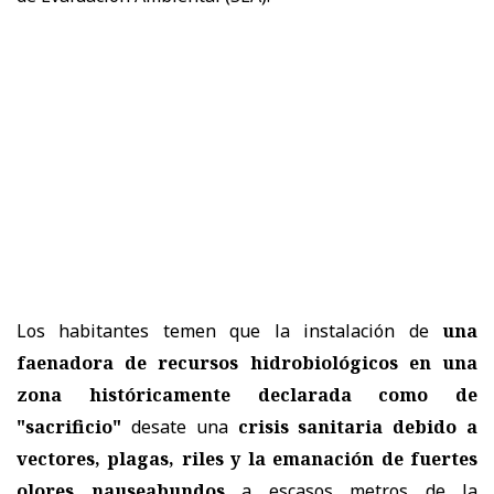
Los habitantes temen que la instalación de
una
faenadora de recursos hidrobiológicos en una
zona históricamente declarada como de
"sacrificio"
desate una
crisis sanitaria debido a
vectores, plagas, riles y la emanación de fuertes
olores nauseabundos
a escasos metros de la