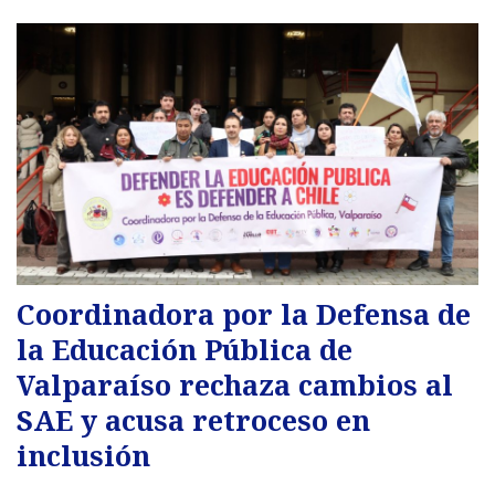
Coordinadora por la Defensa de
la Educación Pública de
Valparaíso rechaza cambios al
SAE y acusa retroceso en
inclusión