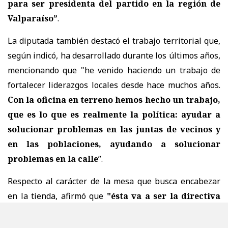
para ser presidenta del partido en la región de
Valparaíso”
.
La diputada también destacó el trabajo territorial que,
según indicó, ha desarrollado durante los últimos años,
mencionando que "h
e venido haciendo un trabajo de
fortalecer liderazgos locales desde hace muchos años.
Con la oficina en terreno hemos hecho un trabajo,
que es lo que es realmente la política: ayudar a
solucionar problemas en las juntas de vecinos y
en las poblaciones, ayudando a solucionar
problemas en la calle
”.
Respecto al carácter de la mesa que busca encabezar
en la tienda, afirmó que
"és
ta va a ser la directiva
que va a estar en paralelo al Gobierno del
Presidente Kast, no es cualquier directiva. Es una