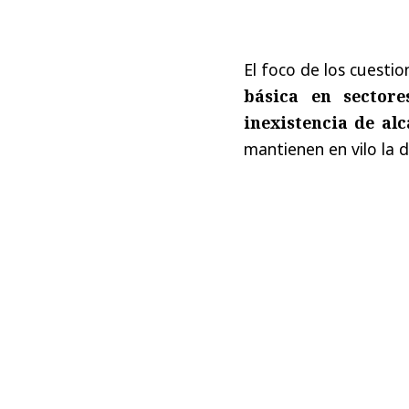
El foco de los cuest
básica en sector
inexistencia de alc
mantienen en vilo la 