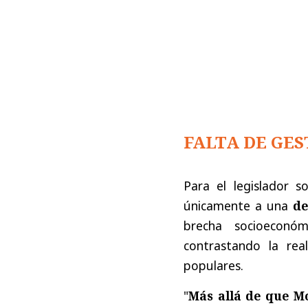
FALTA DE GES
Para el legislador s
únicamente a una
de
brecha socioecon
contrastando la rea
populares.
"
Más allá de que Mo