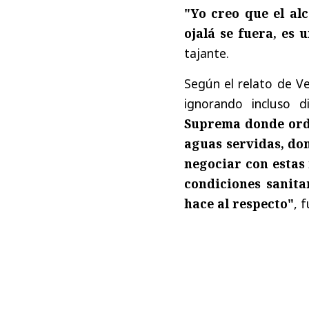
"Yo creo que el alc
ojalá se fuera, es 
tajante.
Según el relato de Ven
ignorando incluso d
Suprema donde orde
aguas servidas, do
negociar con estas
condiciones sanita
hace al respecto"
, 