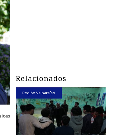
Relacionados
Región Valparaíso
sitas