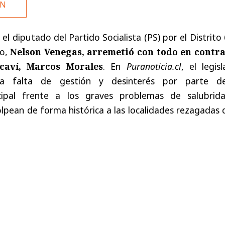
ÓN
el diputado del Partido Socialista (PS) por el Distrito
so,
Nelson Venegas, arremetió con todo en contra
caví, Marcos Morales
. En
Puranoticia.cl
, el legis
a falta de gestión y desinterés por parte d
cipal frente a los graves problemas de salubrid
pean de forma histórica a las localidades rezagadas 