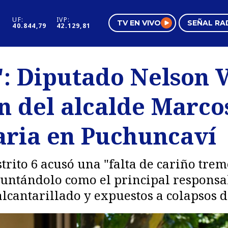
UF:
IVP:
TV EN VIVO
SEÑAL RA
40.844,79
42.129,81
s
Mundo Inmobiliario
Regi
": Diputado Nelson 
al
Negocios
Tend
ón del alcalde Marco
Pura Mujer
Vide
taria en Puchuncaví
trito 6 acusó una "falta de cariño trem
apuntándolo como el principal responsa
alcantarillado y expuestos a colapsos d