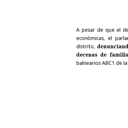
A pesar de que el de
económicas, el parla
distrito,
denunciand
decenas de famili
balnearios ABC1 de l