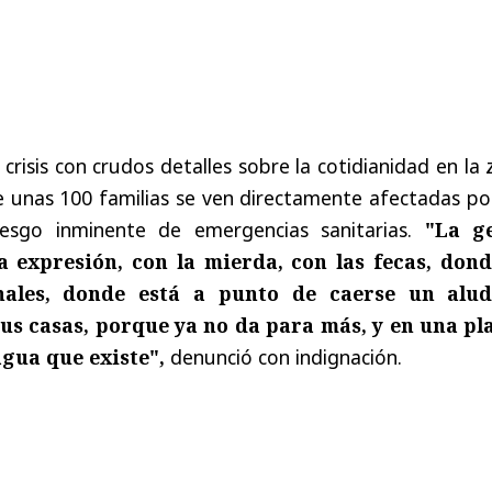
 crisis con crudos detalles sobre la cotidianidad en la
 unas 100 familias se ven directamente afectadas por
iesgo inminente de emergencias sanitarias.
"La g
a expresión, con la mierda, con las fecas, dond
nales, donde está a punto de caerse un alu
us casas, porque ya no da para más, y en una pl
gua que existe",
denunció con indignación.