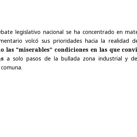
bate legislativo nacional se ha concentrado en mate
mentario volcó sus prioridades hacia la realidad d
o las "miserables" condiciones en las que conv
as
a solo pasos de la bullada zona industrial y de
a comuna.