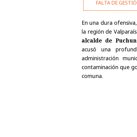
FALTA DE GESTI
En una dura ofensiva, 
la región de Valparaí
alcalde de Puchun
acusó una profund
administración muni
contaminación que gol
comuna.