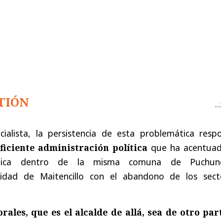
TIÓN
ocialista, la persistencia de esta problemática resp
ficiente administración política
que ha acentuad
ómica dentro de la misma comuna de Puchunc
lidad de Maitencillo con el abandono de los sect
rales, que es el alcalde de allá, sea de otro par