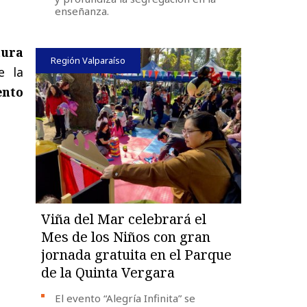
enseñanza.
tura
Región Valparaíso
e la
ento
Viña del Mar celebrará el
Mes de los Niños con gran
jornada gratuita en el Parque
de la Quinta Vergara
El evento “Alegría Infinita” se