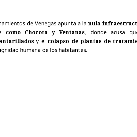
ionamientos de Venegas apunta a la
nula infraestruc
es como Chocota y Ventanas
, donde acusa qu
antarillados
y el
colapso de plantas de tratami
dignidad humana de los habitantes.