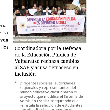
rias
e su
iven
 los
Coordinadora por la Defensa
de la Educación Pública de
Valparaíso rechaza cambios
al SAE y acusa retroceso en
inclusión
Dirigentes sociales, autoridades
regionales y representantes del
mundo educativo cuestionaron el
proyecto que modifica el Sistema de
Admisión Escolar, asegurando que
reinstala la selección de estudiantes
y profundiza la segregación en la