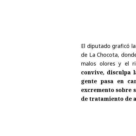
El diputado graficó la
de La Chocota, donde
malos olores y el r
convive, disculpa l
gente pasa en ca
excremento sobre s
de tratamiento de a