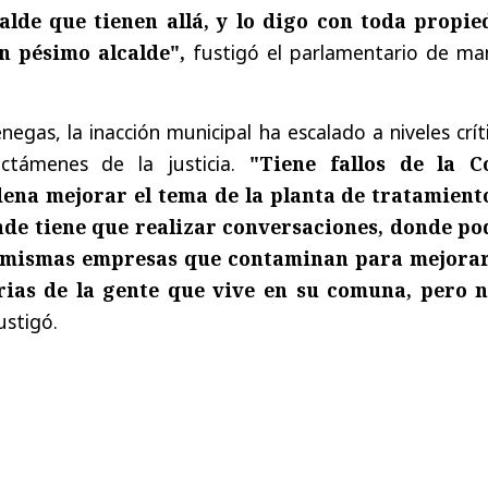
alde que tienen allá, y lo digo con toda propie
un pésimo alcalde",
fustigó el parlamentario de ma
egas, la inacción municipal ha escalado a niveles crít
ictámenes de la justicia.
"Tiene fallos de la C
na mejorar el tema de la planta de tratamient
nde tiene que realizar conversaciones, donde po
 mismas empresas que contaminan para mejorar
rias de la gente que vive en su comuna, pero 
fustigó.