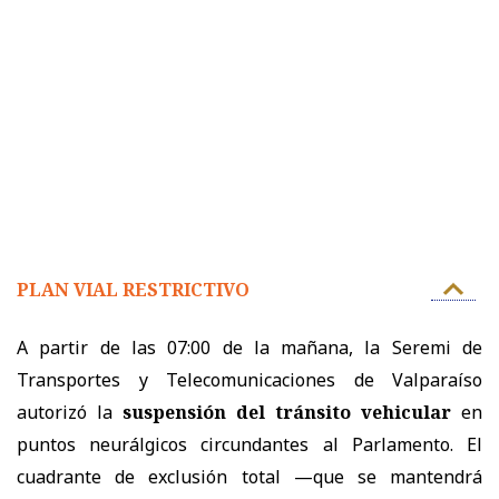
PLAN VIAL RESTRICTIVO
A partir de las 07:00 de la mañana, la Seremi de
Transportes y Telecomunicaciones de Valparaíso
autorizó la
suspensión del tránsito vehicular
en
puntos neurálgicos circundantes al Parlamento. El
cuadrante de exclusión total —que se mantendrá