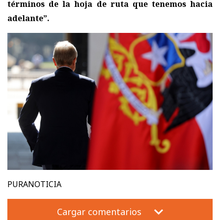
términos de la hoja de ruta que tenemos hacia
adelante”.
PURANOTICIA
Cargar comentarios