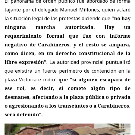
El panorama de orden público fue abordado de forma
tajante por el delegado Manuel Millones, quien aclaró
la situación legal de las protestas diciendo que
“no hay
ninguna marcha autorizada. Hay un
requerimiento formal que fue con informe
negativo de Carabineros, y el resto se ampara,
como dicen, en un derecho constitucional de la
libre expresión”
. La autoridad provincial puntualizó
que existirá un fuerte perímetro de contención en la
plaza Victoria e indicó
que “si alguien escapara de
ese rol, es decir, si comete algún tipo de
desmanes, afectando a la plaza pública o privada
o agresionando a los transeúntes o a Carabineros,
será detenido”.