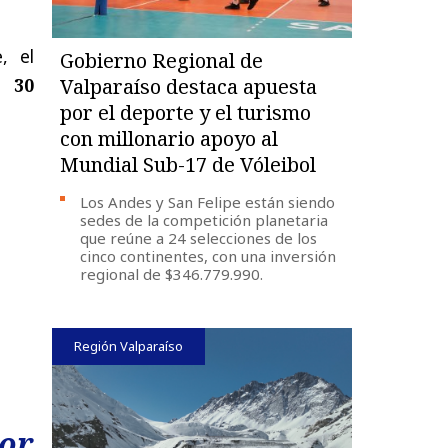
, el
Gobierno Regional de
a 30
Valparaíso destaca apuesta
por el deporte y el turismo
con millonario apoyo al
Mundial Sub-17 de Vóleibol
Los Andes y San Felipe están siendo
sedes de la competición planetaria
que reúne a 24 selecciones de los
cinco continentes, con una inversión
regional de $346.779.990.
Región Valparaíso
or