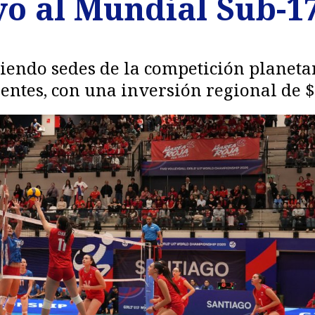
o al Mundial Sub-17
siendo sedes de la competición planeta
nentes, con una inversión regional de $