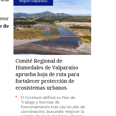
Región Valparaíso
enor
e de
Comité Regional de
Humedales de Valparaíso
aprueba hoja de ruta para
fortalecer protección de
ecosistemas urbanos
El Corehum definió su Plan de
Trabajo y Normas de
Funcionamiento tras casi un año de
coordinación, buscando mejorar la
gestión de los humedales urbanos,