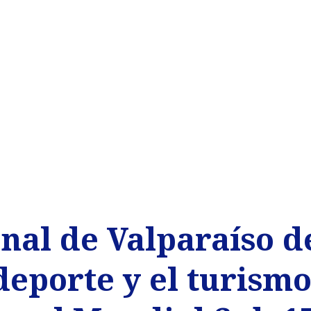
nal de Valparaíso d
deporte y el turism