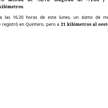
kilómetros
.
a las 16:20 horas de este lunes, un sismo de m
e registró en Quintero, pero a
21 kilómetros al oest