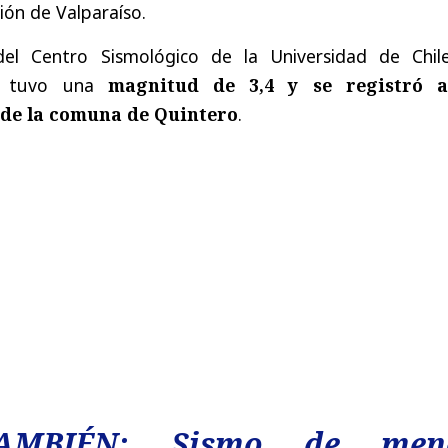
gión de Valparaíso.
el Centro Sismológico de la Universidad de Chile
co tuvo una
magnitud de 3,4 y se registró 
 de la comuna de Quintero
.
AMBIÉN: Sismo de men