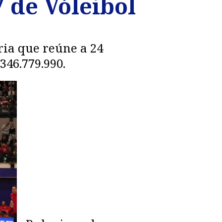
 de Vóleibol
ria que reúne a 24
346.779.990.