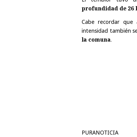
profundidad de 26 
Cabe recordar que 
intensidad también s
la comuna
.
PURANOTICIA