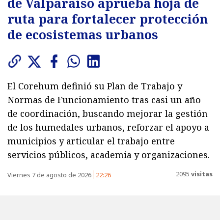
de Valparaíso aprueba hoja de
ruta para fortalecer protección
de ecosistemas urbanos
El Corehum definió su Plan de Trabajo y
Normas de Funcionamiento tras casi un año
de coordinación, buscando mejorar la gestión
de los humedales urbanos, reforzar el apoyo a
municipios y articular el trabajo entre
servicios públicos, academia y organizaciones.
2095
visitas
Viernes 7 de agosto de 2026
22:26
Durante su tercera sesión, encabezado por la Seremi
del Medio Ambiente, el
Comité Regional de