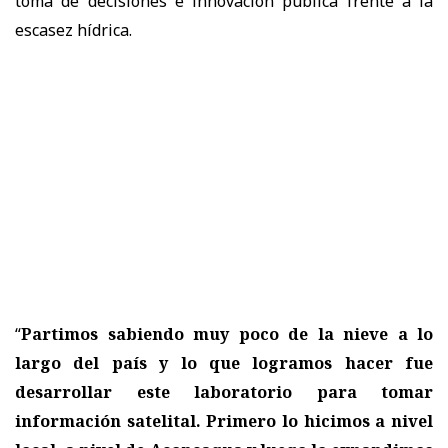
toma de decisiones e innovación pública frente a la
escasez hídrica.
“
Partimos sabiendo muy poco de la nieve a lo
largo del país y lo que logramos hacer fue
desarrollar este laboratorio para tomar
información satelital. Primero lo hicimos a nivel