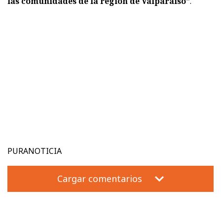
las comunidades de la región de Valparaíso"
.
PURANOTICIA
Cargar comentarios