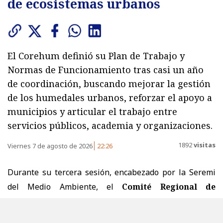
de ecosistemas urbanos
El Corehum definió su Plan de Trabajo y
Normas de Funcionamiento tras casi un año
de coordinación, buscando mejorar la gestión
de los humedales urbanos, reforzar el apoyo a
municipios y articular el trabajo entre
servicios públicos, academia y organizaciones.
1892
visitas
Viernes 7 de agosto de 2026
22:26
Durante su tercera sesión, encabezado por la Seremi
del Medio Ambiente, el
Comité Regional de
Humedales de la Región de Valparaíso
(Corehum)
aprobó su Plan de Trabajo y sus Normas