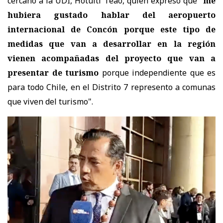
cercano a la UDI, Hotuiti Teao, quien expresó que "
me
hubiera gustado hablar del aeropuerto
internacional de Concón porque este tipo de
medidas que van a desarrollar en la región
vienen acompañadas del proyecto que van a
presentar de turismo
porque independiente que es
para todo Chile, en el Distrito 7 represento a comunas
que viven del turismo".