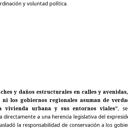
rdinación y voluntad política.
hes y daños estructurales en calles y avenidas,
 ni los gobiernos regionales asuman de verda
a vivienda urbana y sus entornos viales”
, se
a directamente a una herencia legislativa del expresi
asladó la responsabilidad de conservación a los gobi