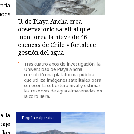
acia
ados
U. de Playa Ancha crea
observatorio satelital que
monitorea la nieve de 46
cuencas de Chile y fortalece
gestión del agua
Tras cuatro años de investigación, la
Universidad de Playa Ancha
consolidó una plataforma pública
que utiliza imágenes satelitales para
conocer la cobertura nival y estimar
las reservas de agua almacenadas en
la cordillera.
a la
Región Valparaíso
ntaje
 las