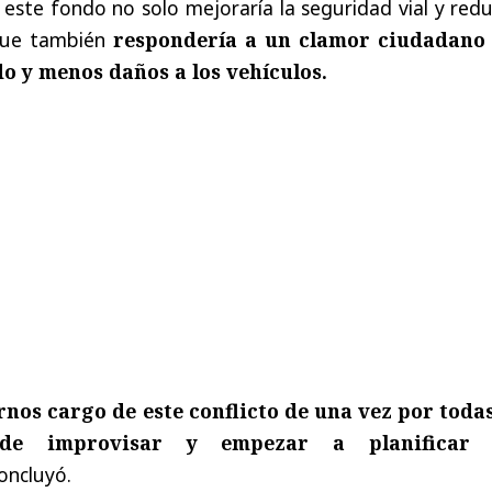
 este fondo no solo mejoraría la seguridad vial y redu
 que también
respondería a un clamor ciudadano
do y menos daños a los vehículos.
os cargo de este conflicto de una vez por todas
de improvisar y empezar a planificar 
oncluyó.