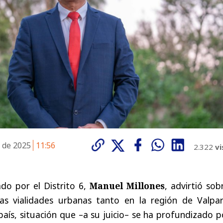
e de 2025
11:56
2.322
vi
do por el Distrito 6,
Manuel Millones
, advirtió sob
as vialidades urbanas tanto en la región de Valpar
país, situación que –a su juicio– se ha profundizado p