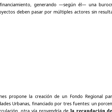
n financiamiento, generando —según él— una burocr
oyectos deben pasar por múltiples actores sin result
ones propone la creación de un Fondo Regional par
dades Urbanas, financiado por tres fuentes: un porce
rculación, otra vía provendría de
la recaudación de