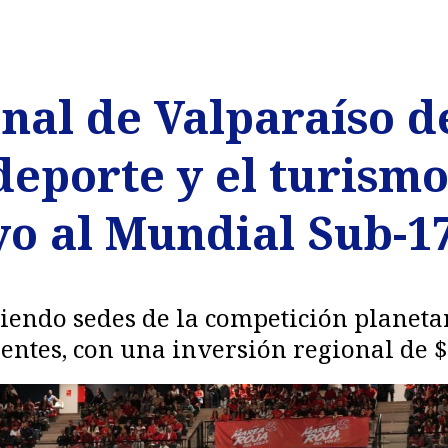
nal de Valparaíso d
deporte y el turism
o al Mundial Sub-17
siendo sedes de la competición planeta
nentes, con una inversión regional de $