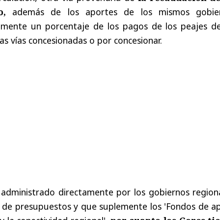
o,
además de los aportes de los mismos gobie
lmente un porcentaje de los pagos de los peajes de
as vías concesionadas o por concesionar.
 administrado directamente por los gobiernos regiona
ey de presupuestos y que suplemente los 'Fondos de a