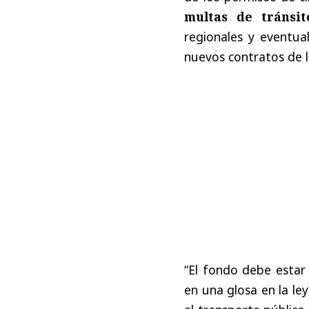
multas de tránsit
regionales y eventua
nuevos contratos de l
“El fondo debe estar
en una glosa en la l