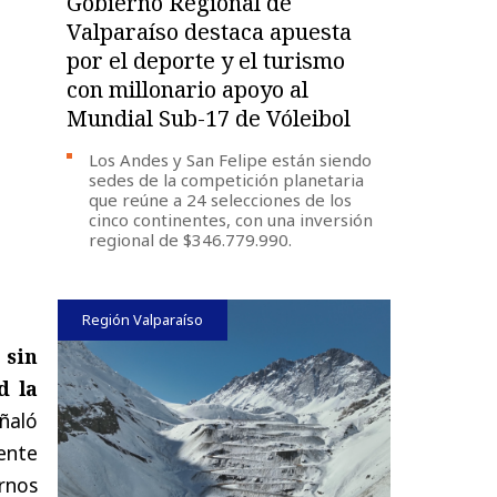
Gobierno Regional de
Valparaíso destaca apuesta
por el deporte y el turismo
con millonario apoyo al
Mundial Sub-17 de Vóleibol
Los Andes y San Felipe están siendo
sedes de la competición planetaria
que reúne a 24 selecciones de los
cinco continentes, con una inversión
regional de $346.779.990.
Región Valparaíso
 sin
d la
ñaló
dente
ernos