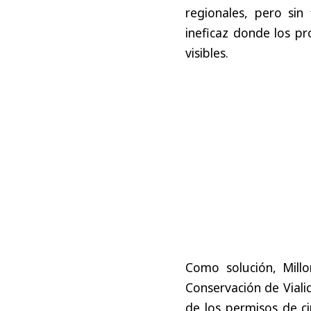
regionales, pero si
ineficaz donde los pr
visibles.
Como solución, Mill
Conservación de Viali
de los permisos de ci