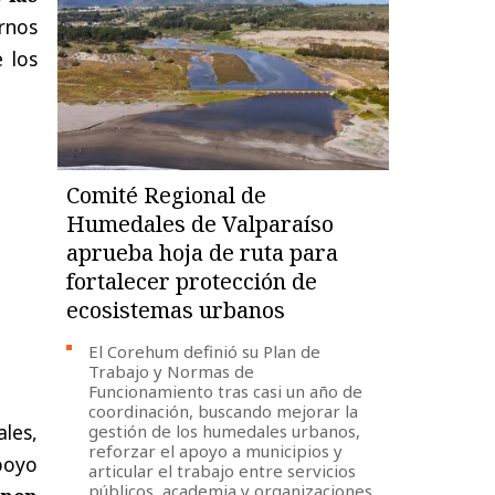
rnos
 los
Comité Regional de
Humedales de Valparaíso
aprueba hoja de ruta para
fortalecer protección de
ecosistemas urbanos
El Corehum definió su Plan de
Trabajo y Normas de
Funcionamiento tras casi un año de
coordinación, buscando mejorar la
les,
gestión de los humedales urbanos,
reforzar el apoyo a municipios y
poyo
articular el trabajo entre servicios
públicos, academia y organizaciones.