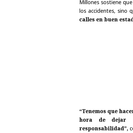
Millones sostiene que
los accidentes, sino
calles en buen esta
“Tenemos que hacern
hora de dejar 
responsabilidad”,
c