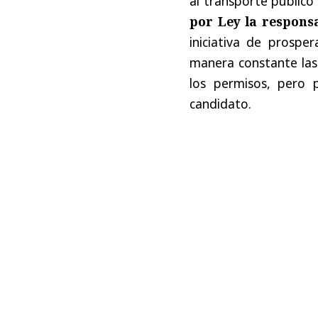
al transporte público 
por Ley la respons
iniciativa de prosper
manera constante las 
los permisos, pero 
candidato.