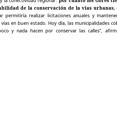
y la conectividad regional'.
por cuanto los Gores ti
abilidad de la conservación de la vias urbanas,
ar permitiría realizar licitaciones anuales y manten
vías en buen estado. Hoy día, las municipalidades co
poco y nada hacen por conservar las calles”, afirm