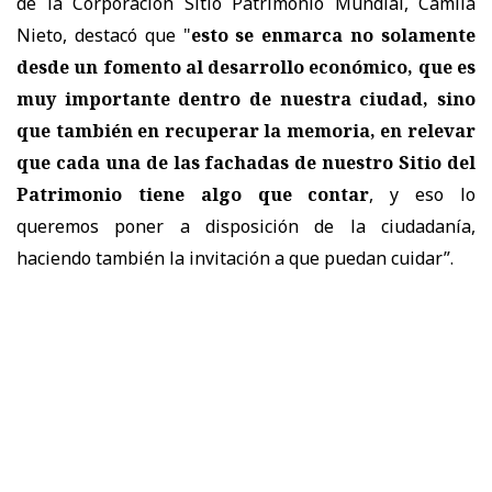
de la Corporación Sitio Patrimonio Mundial, Camila
Nieto, destacó que "
esto se enmarca no solamente
desde un fomento al desarrollo económico, que es
muy importante dentro de nuestra ciudad, sino
que también en recuperar la memoria, en relevar
que cada una de las fachadas de nuestro Sitio del
Patrimonio tiene algo que contar
, y eso lo
queremos poner a disposición de la ciudadanía,
haciendo también la invitación a que puedan cuidar”.