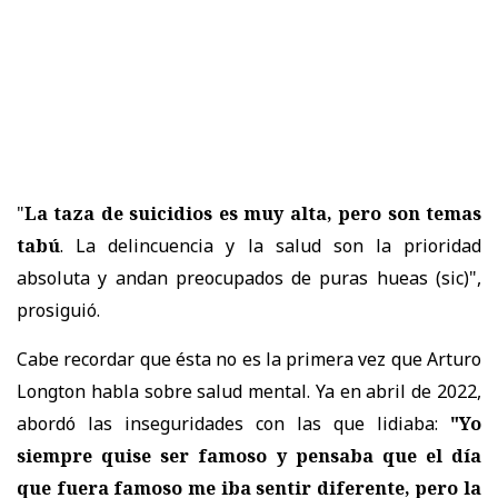
"
La taza de suicidios es muy alta, pero son temas
tabú
. La delincuencia y la salud son la prioridad
absoluta y andan preocupados de puras hueas (sic)",
prosiguió.
Cabe recordar que ésta no es la primera vez que Arturo
Longton habla sobre salud mental. Ya en abril de 2022,
abordó las inseguridades con las que lidiaba:
"Yo
siempre quise ser famoso y pensaba que el día
que fuera famoso me iba sentir diferente, pero la