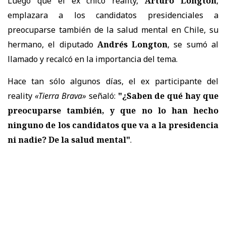
Luego que el ex chico reality,
Arturo Longton
,
emplazara a los candidatos presidenciales a
preocuparse también de la salud mental en Chile, su
hermano, el diputado
Andrés Longton
, se sumó al
llamado y recalcó en la importancia del tema.
Hace tan sólo algunos días, el ex participante del
reality
«Tierra Brava»
señaló:
"¿Saben de qué hay que
preocuparse también, y que no lo han hecho
ninguno de los candidatos que va a la presidencia
ni nadie? De la salud mental"
.