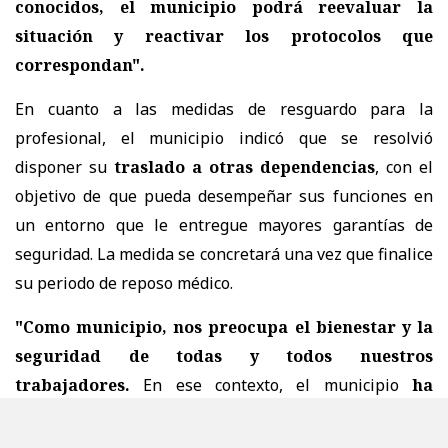
conocidos, el municipio podrá reevaluar la
situación y reactivar los protocolos que
correspondan".
En cuanto a las medidas de resguardo para la
profesional, el municipio indicó que se resolvió
disponer su
traslado a otras dependencias
, con el
objetivo de que pueda desempeñar sus funciones en
un entorno que le entregue mayores garantías de
seguridad. La medida se concretará una vez que finalice
su periodo de reposo médico.
"Como municipio, nos preocupa el bienestar y la
seguridad de todas y todos nuestros
trabajadores.
En ese contexto, el municipio
ha
adoptado la decisión de disponer el traslado de la
funcionaria a otras dependencias donde pueda