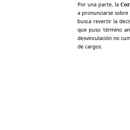
Por una parte, la
Cor
a pronunciarse sobre
busca revertir la dec
que puso término ant
desvinculación no cum
de cargos.