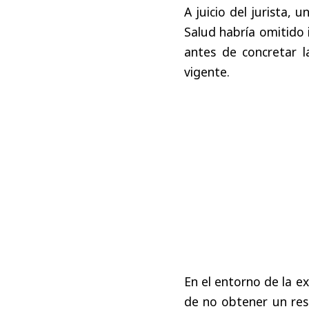
A juicio del jurista, 
Salud habría omitido 
antes de concretar l
vigente.
En el entorno de la e
de no obtener un res