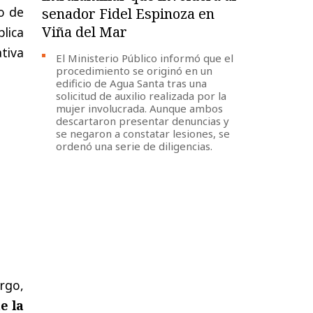
io de
senador Fidel Espinoza en
Viña del Mar
blica
tiva
El Ministerio Público informó que el
procedimiento se originó en un
edificio de Agua Santa tras una
solicitud de auxilio realizada por la
mujer involucrada. Aunque ambos
descartaron presentar denuncias y
se negaron a constatar lesiones, se
ordenó una serie de diligencias.
argo,
e la