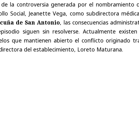
de la controversia generada por el nombramiento d
ollo Social, Jeanette Vega, como subdirectora médica
icuña de San Antonio
, las consecuencias administra
episodio siguen sin resolverse. Actualmente existen
los que mantienen abierto el conflicto originado tra
 directora del establecimiento, Loreto Maturana.