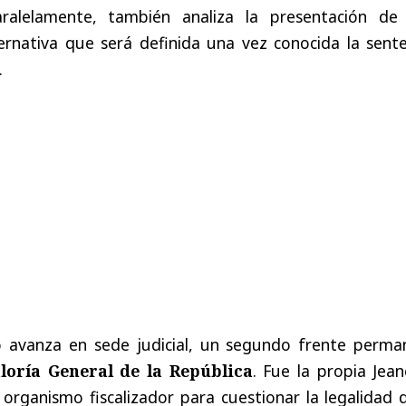
aralelamente, también analiza la presentación de
ernativa que será definida una vez conocida la sente
.
o avanza en sede judicial, un segundo frente perma
loría General de la República
. Fue la propia Jea
organismo fiscalizador para cuestionar la legalidad 