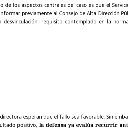
uno de los aspectos centrales del caso es que el Servic
informar previamente al Consejo de Alta Dirección Pú
a desvinculación, requisito contemplado en la norma
xdirectora esperan que el fallo sea favorable. Sin emb
ultado positivo,
la defensa ya evalúa recurrir ant