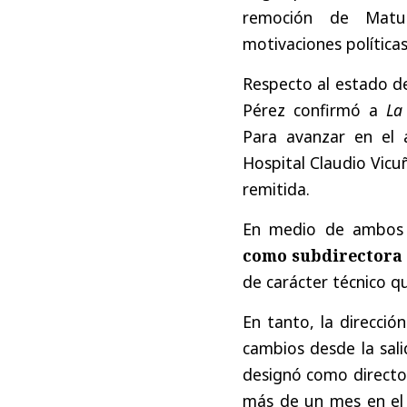
remoción de Matu
motivaciones polític
Respecto al estado d
Pérez confirmó a
La
Para avanzar en el an
Hospital Claudio Vic
remitida.
En medio de ambos
como subdirectora 
de carácter técnico q
En tanto, la direcció
cambios desde la sali
designó como direct
más de un mes en el