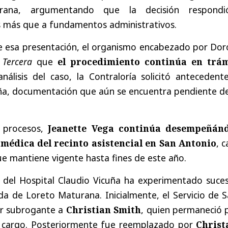
rana, argumentando que la decisión respond
as más que a fundamentos administrativos.
e esa presentación, el organismo encabezado por Dor
 Tercera
que
el procedimiento continúa en trám
álisis del caso, la Contraloría solicitó antecedente
uña, documentación que aún se encuentra pendiente de
 procesos,
Jeanette Vega continúa desempeñán
médica del recinto asistencial en San Antonio
, 
ue mantiene vigente hasta fines de este año.
n del Hospital Claudio Vicuña ha experimentado suces
da de Loreto Maturana. Inicialmente, el Servicio de 
or subrogante a
Christian Smith
, quien permaneció 
 cargo. Posteriormente fue reemplazado por
Christ