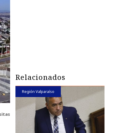
Relacionados
Región Valparaíso
sitas