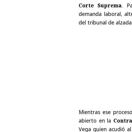
Corte Suprema
. P
demanda laboral, alt
del tribunal de alzada
Mientras ese proces
abierto en la
Contra
Vega quien acudió al 