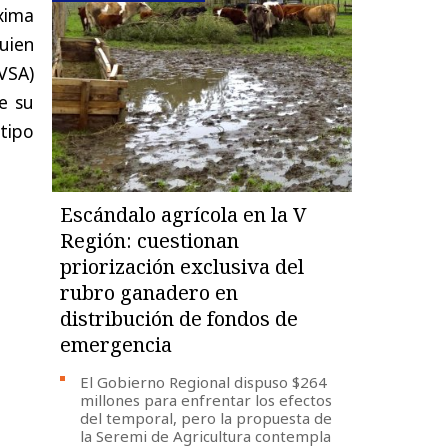
xima
uien
SVSA)
e su
 tipo
Escándalo agrícola en la V
Región: cuestionan
priorización exclusiva del
rubro ganadero en
distribución de fondos de
emergencia
El Gobierno Regional dispuso $264
millones para enfrentar los efectos
del temporal, pero la propuesta de
la Seremi de Agricultura contempla