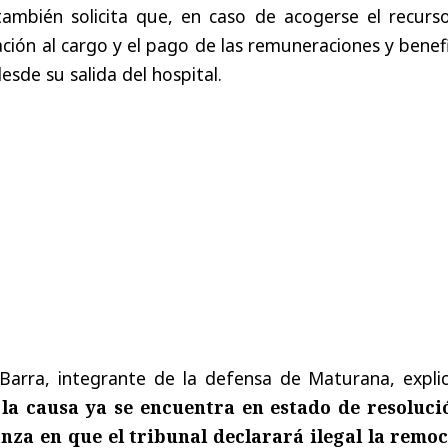
 también solicita que, en caso de acogerse el recurs
ción al cargo y el pago de las remuneraciones y benef
esde su salida del hospital.
arra, integrante de la defensa de Maturana, explic
la causa ya se encuentra en estado de resoluci
nza en que el tribunal declarará ilegal la remo