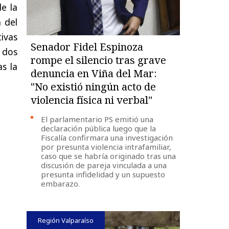
e la
 del
tivas
Senador Fidel Espinoza
 dos
rompe el silencio tras grave
s la
denuncia en Viña del Mar:
"No existió ningún acto de
violencia física ni verbal"
El parlamentario PS emitió una
declaración pública luego que la
Fiscalía confirmara una investigación
por presunta violencia intrafamiliar,
caso que se habría originado tras una
discusión de pareja vinculada a una
presunta infidelidad y un supuesto
embarazo.
Región Valparaíso