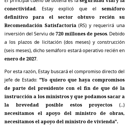
El principal cuello de botella es la
seguridad vial y la
conectividad
. Estay explicó que el
semáforo
definitivo para el sector obtuvo recién su
Recomendación Satisfactoria
(RS) y requerirá una
inversión del Serviu de
720 millones de pesos
. Debido
a los plazos de licitación (dos meses) y construcción
(seis meses), dicho semáforo estará operativo recién en
enero de 2027
.
Por esta razón, Estay buscará el compromiso directo del
jefe de Estado:
"Yo quiero que haya compromisos
de parte del presidente con el fin de que dé la
instrucción a los ministros y que podamos sacar a
la brevedad posible estos proyectos
(...)
necesitamos el apoyo del ministro de obras,
necesitamos el apoyo del ministro de vivienda".