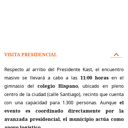
VISITA PRESIDENCIAL
Respecto al arribo del Presidente Kast, el encuentro
masivo se llevará a cabo a las
11:00 horas
en el
gimnasio del
colegio Hispano
, ubicado en pleno
centro de la ciudad (calle Santiago), recinto que cuenta
con una capacidad para 1.300 personas. Aunque
el
evento es coordinado directamente por la
avanzada presidencial, el municipio actúa como
apoyo logístico.