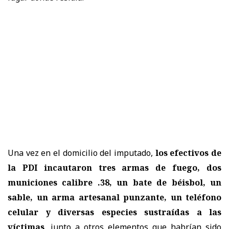
Una vez en el domicilio del imputado,
los efectivos de
la PDI incautaron tres armas de fuego, dos
municiones calibre .38, un bate de béisbol, un
sable, un arma artesanal punzante, un teléfono
celular y diversas especies sustraídas a las
víctimas
, junto a otros elementos que habrían sido