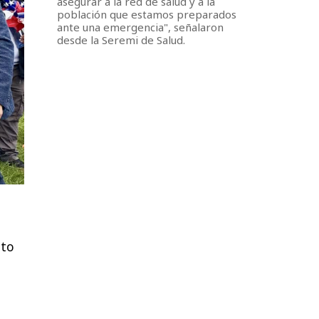
asegurar a la red de salud y a la
población que estamos preparados
ante una emergencia", señalaron
desde la Seremi de Salud.
nto