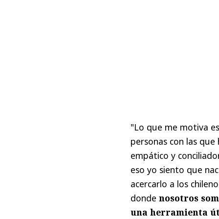
"Lo que me motiva es 
personas con las que
empático y conciliado
eso yo siento que nace
acercarlo a los chilen
donde
nosotros som
una herramienta úti