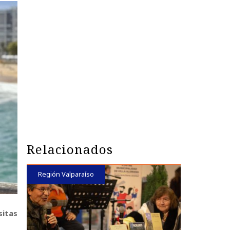
Relacionados
Región Valparaíso
sitas