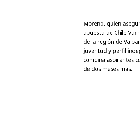
Moreno, quien asegura
apuesta de Chile Vamo
de la región de Valpa
juventud y perfil inde
combina aspirantes co
de dos meses más.