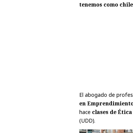
tenemos como chilen
El abogado de profes
en Emprendimiento
hace
clases de Ética
(UDD).