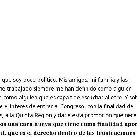
que soy poco político. Mis amigos, mi familia y las
 he trabajado siempre me han definido como alguien
r, como alguien que es capaz de escuchar al otro. Y so
 el interés de entrar al Congreso, con la finalidad de
os, a la Quinta Región y darle esta promoción que nece
os una cara nueva que tiene como finalidad apo
l, que es el derecho dentro de las frustraciones