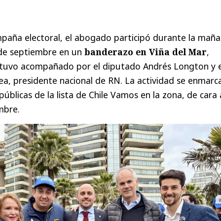
mpaña electoral, el abogado participó durante la mañ
 de septiembre en un
banderazo en Viña del Mar
,
estuvo acompañado por el diputado Andrés Longton y e
ea, presidente nacional de RN. La actividad se enmarc
públicas de la lista de Chile Vamos en la zona, de cara 
mbre.