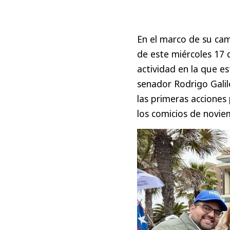
En el marco de su ca
de este miércoles 17
actividad en la que 
senador Rodrigo Galil
las primeras acciones 
los comicios de novie