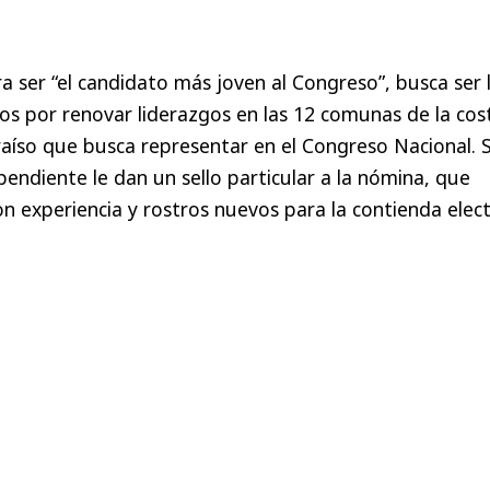
 ser “el candidato más joven al Congreso”, busca ser 
s por renovar liderazgos en las 12 comunas de la cos
raíso que busca representar en el Congreso Nacional. 
pendiente le dan un sello particular a la nómina, que
n experiencia y rostros nuevos para la contienda elect