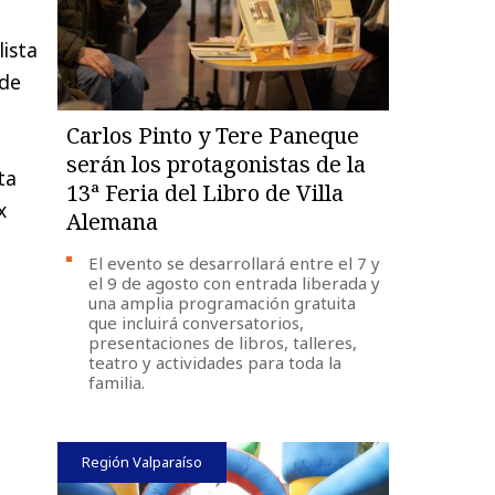
lista
 de
Carlos Pinto y Tere Paneque
serán los protagonistas de la
ta
13ª Feria del Libro de Villa
x
Alemana
El evento se desarrollará entre el 7 y
el 9 de agosto con entrada liberada y
una amplia programación gratuita
que incluirá conversatorios,
presentaciones de libros, talleres,
teatro y actividades para toda la
familia.
Región Valparaíso