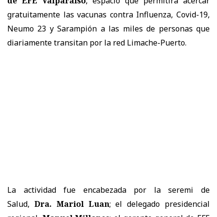
de EFE Valparaíso
, espacio que permitirá acercar
gratuitamente las vacunas contra Influenza, Covid-19,
Neumo 23 y Sarampión a las miles de personas que
diariamente transitan por la red Limache-Puerto.
La actividad fue encabezada por la seremi de
Salud,
Dra. Mariol Luan
; el delegado presidencial