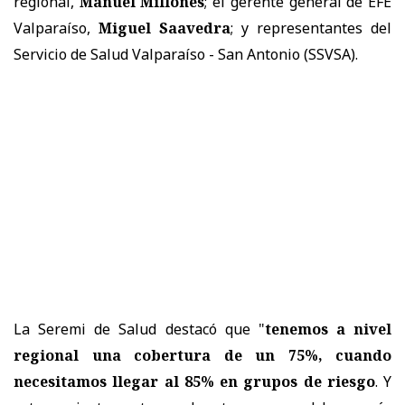
regional,
Manuel Millones
; el gerente general de EFE
Valparaíso,
Miguel Saavedra
; y representantes del
Servicio de Salud Valparaíso - San Antonio (SSVSA).
La Seremi de Salud destacó que "
tenemos a nivel
regional una cobertura de un 75%, cuando
necesitamos llegar al 85% en grupos de riesgo
. Y