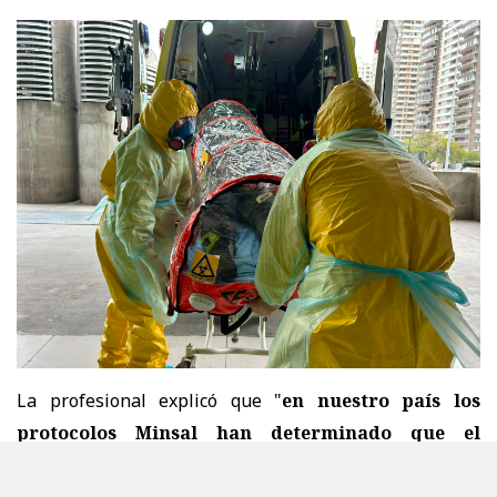
La profesional explicó que "
en nuestro país los
protocolos Minsal han determinado que el
Hospital Lucio Córdova en Santiago es el centro
de referencia, por lo tanto, acá se va a hacer la