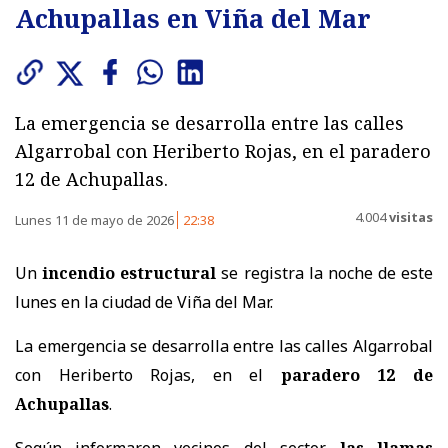
Achupallas en Viña del Mar
La emergencia se desarrolla entre las calles
Algarrobal con Heriberto Rojas, en el paradero
12 de Achupallas.
4.004
visitas
Lunes 11 de mayo de 2026
22:38
Un
incendio estructural
se registra la noche de este
lunes en la ciudad de Viña del Mar.
La emergencia se desarrolla entre las calles Algarrobal
con Heriberto Rojas, en el
paradero 12 de
Achupallas
.
Según informaron vecinos del sector,
las llamas