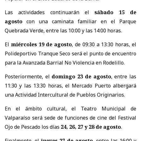
Las actividades continuarán el
sábado 15 de
agosto
con una caminata familiar en el Parque
Quebrada Verde, entre las 10:00 y las 14:00 horas.
El
miércoles 19 de agosto
, de 09:30 a 13:30 horas, el
Polideportivo Tranque Seco será el punto de encuentro
para la Avanzada Barrial No Violencia en Rodelillo.
Posteriormente, el
domingo 23 de agosto
, entre las
11:30 y las 13:30 horas, el Mercado Puerto albergará
una Actividad Intercultural de Pueblos Originarios.
En el ámbito cultural, el Teatro Municipal de
Valparaíso será sede de funciones de cine del Festival
Ojo de Pescado los días
24, 26, 27 y 28 de agosto
.
Finalmente, el
jueves 27 de agosto
, entre las 16:00 y