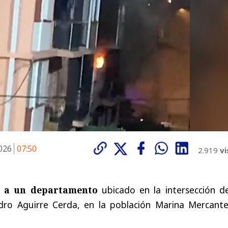
2026
07:50
2.919
vi
ó a un departamento
ubicado en la intersección de
dro Aguirre Cerda, en la población Marina Mercante