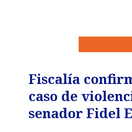
Fiscalía confir
caso de violenc
senador Fidel 