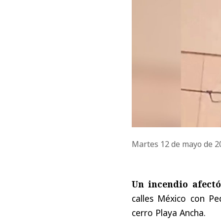
Martes 12 de mayo de 
Un incendio afect
calles México con Pe
cerro Playa Ancha.