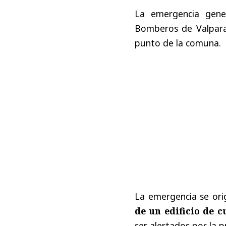
La emergencia gene
Bomberos de Valparaí
punto de la comuna.
La emergencia se or
de un edificio de c
ser alertados por la 