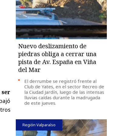
Nuevo deslizamiento de
piedras obliga a cerrar una
pista de Av. España en Viña
del Mar
El derrumbe se registró frente al
Club de Yates, en el sector Recreo de
 ser
la Ciudad Jardín, luego de las intensas
lluvias caídas durante la madrugada
bajó
de este jueves.
tros
Región Valparaíso