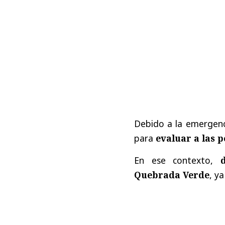
Debido a la emergenci
para
evaluar a las p
En ese contexto,
Quebrada Verde
, y