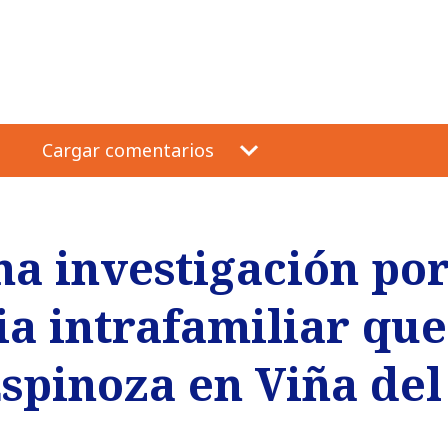
Cargar comentarios
ma investigación po
ia intrafamiliar que
Espinoza en Viña de