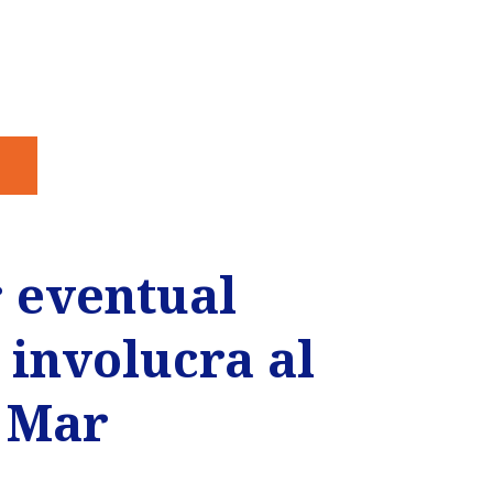
r eventual
 involucra al
l Mar