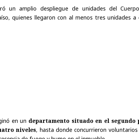
ró un amplio despliegue de unidades del Cuerp
so, quienes llegaron con al menos tres unidades a 
iginó en un
departamento situado en el segundo 
uatro niveles
, hasta donde concurrieron voluntarios
presencia de fuego y humo en el inmueble.