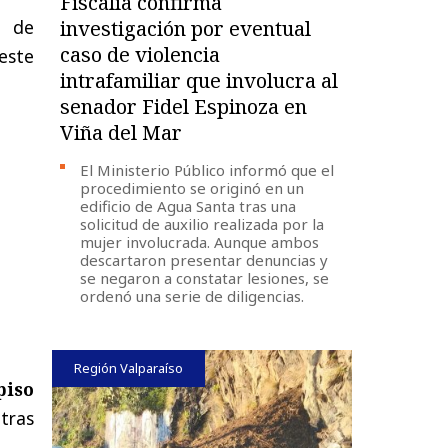
Fiscalía confirma
o de
investigación por eventual
caso de violencia
este
intrafamiliar que involucra al
senador Fidel Espinoza en
Viña del Mar
El Ministerio Público informó que el
procedimiento se originó en un
edificio de Agua Santa tras una
solicitud de auxilio realizada por la
mujer involucrada. Aunque ambos
descartaron presentar denuncias y
se negaron a constatar lesiones, se
ordenó una serie de diligencias.
Región Valparaíso
piso
 tras